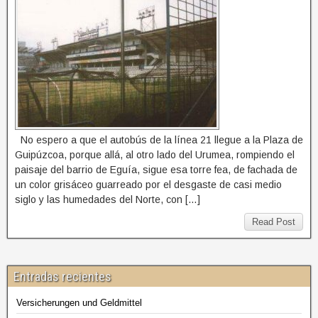
No espero a que el autobús de la línea 21 llegue a la Plaza de
Guipúzcoa, porque allá, al otro lado del Urumea, rompiendo el
paisaje del barrio de Eguía, sigue esa torre fea, de fachada de
un color grisáceo guarreado por el desgaste de casi medio
siglo y las humedades del Norte, con […]
Read Post
Entradas recientes
Versicherungen und Geldmittel