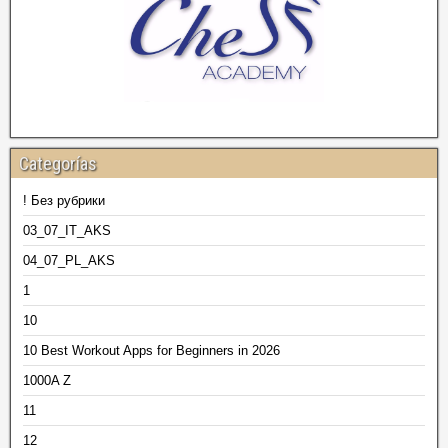
Categorías
! Без рубрики
03_07_IT_AKS
04_07_PL_AKS
1
10
10 Best Workout Apps for Beginners in 2026
1000A Z
11
12