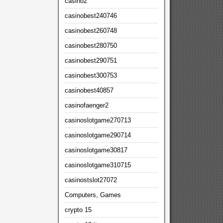
casino2
casinobest240746
casinobest260748
casinobest280750
casinobest290751
casinobest300753
casinobest40857
casinofaenger2
casinoslotgame270713
casinoslotgame290714
casinoslotgame30817
casinoslotgame310715
casinostslot27072
Computers, Games
crypto 15