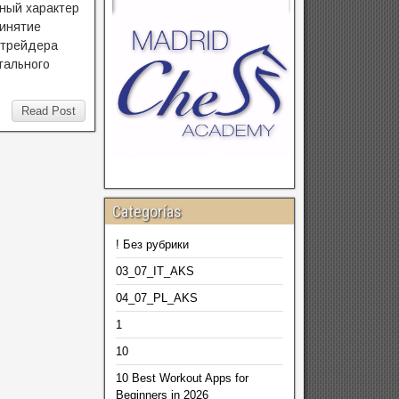
нный характер
ринятие
 трейдера
тального
Read Post
Categorías
! Без рубрики
03_07_IT_AKS
04_07_PL_AKS
1
10
10 Best Workout Apps for
Beginners in 2026