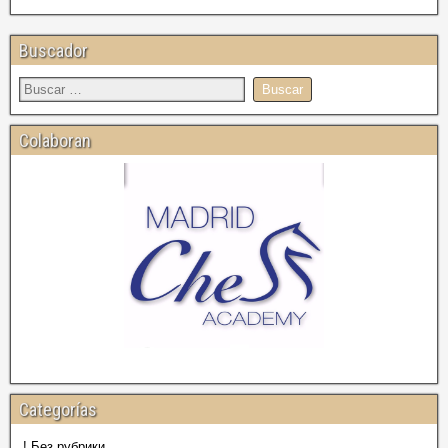
Buscador
Colaboran
Categorías
! Без рубрики