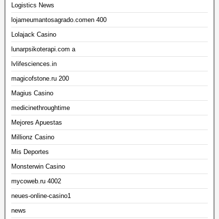
Logistics News
lojameumantosagrado.comen 400
Lolajack Casino
lunarpsikoterapi.com a
lvlifesciences.in
magicofstone.ru 200
Magius Casino
medicinethroughtime
Mejores Apuestas
Millionz Casino
Mis Deportes
Monsterwin Casino
mycoweb.ru 4002
neues-online-casino1
news