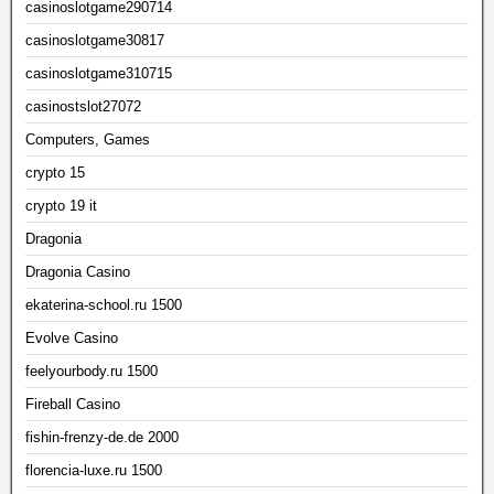
casinoslotgame290714
casinoslotgame30817
casinoslotgame310715
casinostslot27072
Computers, Games
crypto 15
crypto 19 it
Dragonia
Dragonia Casino
ekaterina-school.ru 1500
Evolve Casino
feelyourbody.ru 1500
Fireball Casino
fishin-frenzy-de.de 2000
florencia-luxe.ru 1500