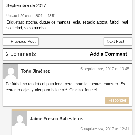
Septiembre de 2017
Updated: 20 enero, 2021 — 13:51
Etiquetas:
atocha
,
duque de mandas
,
egia
,
estadio atotxa
,
fútbol
,
real
sociedad
,
viejo atocha
← Previous Post
Next Post →
2 Comments
Add a Comment
5 septiembre, 2017 at 10:45
Toño Jiménez
De fútbol no tendrás ni puta idea, pero cómo lo cuentas maestro. Es
cerrar los ojos y oler puro balompié. Gracias Jaume!
Responder
Jaime Fresno Ballesteros
5 septiembre, 2017 at 12:41