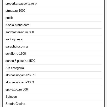
proverka-pasporta.ru b
ptmap.ru 1000
public
russia-brand.com
sadmaster-nn.ru 800
sadovyi.ru a
sarachuk.com a
sch2kr.ru 1500
school8-plast.ru 1500
Sin categoría
slotcasinogame26071
slotcasinogame3083
spb-expo.ru 506
Spinson
Starda Casino