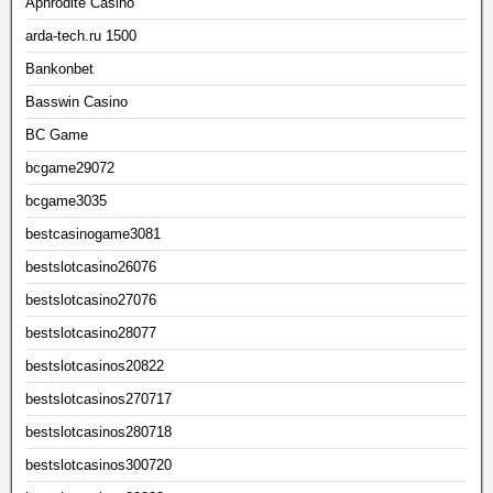
Aphrodite Casino
arda-tech.ru 1500
Bankonbet
Basswin Casino
BC Game
bcgame29072
bcgame3035
bestcasinogame3081
bestslotcasino26076
bestslotcasino27076
bestslotcasino28077
bestslotcasinos20822
bestslotcasinos270717
bestslotcasinos280718
bestslotcasinos300720