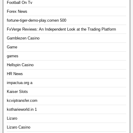
Football On Tv
Forex News
fortune-tiger-demo-play.comen 500
FxVerge Reviews: An Independent Look at the Trading Platform
Gamblezen Casino
Game
games
Hellspin Casino
HR News
impactua.org a
Kaiser Slots
kcviptransfer.com
kotharieworld.in 1
Lizaro
Lizaro Casino