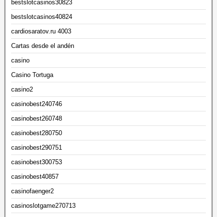
bestslotcasinos30823
bestslotcasinos40824
cardiosaratov.ru 4003
Cartas desde el andén
casino
Casino Tortuga
casino2
casinobest240746
casinobest260748
casinobest280750
casinobest290751
casinobest300753
casinobest40857
casinofaenger2
casinoslotgame270713