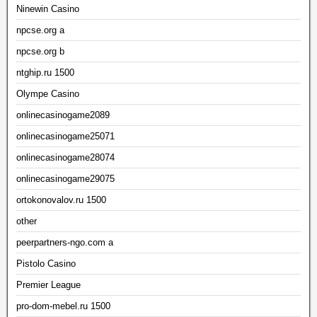
Ninewin Casino
npcse.org a
npcse.org b
ntghip.ru 1500
Olympe Casino
onlinecasinogame2089
onlinecasinogame25071
onlinecasinogame28074
onlinecasinogame29075
ortokonovalov.ru 1500
other
peerpartners-ngo.com a
Pistolo Casino
Premier League
pro-dom-mebel.ru 1500