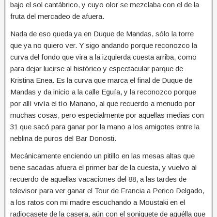
bajo el sol cantábrico, y cuyo olor se mezclaba con el de la
fruta del mercadeo de afuera.
Nada de eso queda ya en Duque de Mandas, sólo la torre
que ya no quiero ver. Y sigo andando porque reconozco la
curva del fondo que vira a la izquierda cuesta arriba, como
para dejar lucirse al histórico y espectacular parque de
Kristina Enea. Es la curva que marca el final de Duque de
Mandas y da inicio a la calle Eguía, y la reconozco porque
por allí vivía el tío Mariano, al que recuerdo a menudo por
muchas cosas, pero especialmente por aquellas medias con
31 que sacó para ganar por la mano a los amigotes entre la
neblina de puros del Bar Donosti.
Mecánicamente enciendo un pitillo en las mesas altas que
tiene sacadas afuera el primer bar de la cuesta, y vuelvo al
recuerdo de aquellas vacaciones del 88, a las tardes de
televisor para ver ganar el Tour de Francia a Perico Delgado,
a los ratos con mi madre escuchando a Moustaki en el
radiocasete de la casera, aún con el soniquete de aquélla que