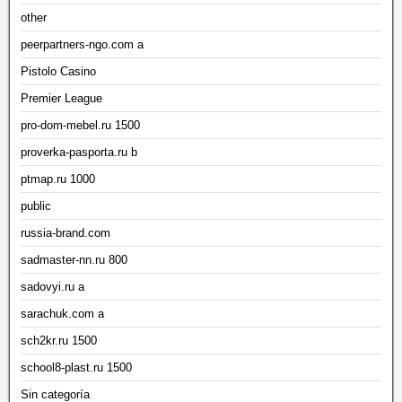
other
peerpartners-ngo.com a
Pistolo Casino
Premier League
pro-dom-mebel.ru 1500
proverka-pasporta.ru b
ptmap.ru 1000
public
russia-brand.com
sadmaster-nn.ru 800
sadovyi.ru a
sarachuk.com a
sch2kr.ru 1500
school8-plast.ru 1500
Sin categoría