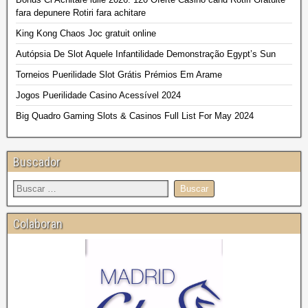
fara depunere Rotiri fara achitare
King Kong Chaos Joc gratuit online
Autópsia De Slot Aquele Infantilidade Demonstração Egypt’s Sun
Torneios Puerilidade Slot Grátis Prémios Em Arame
Jogos Puerilidade Casino Acessível 2024
Big Quadro Gaming Slots & Casinos Full List For May 2024
Buscador
Colaboran