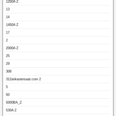
1250A Z
13
14
1450A Z
17
2
2000A Z
25
29
308
312ankarainsaat.com 2
5
50
5000BA_Z
530A Z