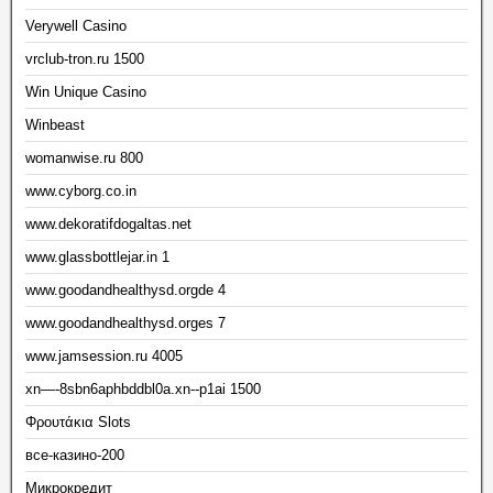
Verywell Casino
vrclub-tron.ru 1500
Win Unique Casino
Winbeast
womanwise.ru 800
www.cyborg.co.in
www.dekoratifdogaltas.net
www.glassbottlejar.in 1
www.goodandhealthysd.orgde 4
www.goodandhealthysd.orges 7
www.jamsession.ru 4005
xn—-8sbn6aphbddbl0a.xn--p1ai 1500
Φρουτάκια Slots
все-казино-200
Микрокредит