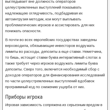
выглядывает вне должность операторов
целеустремленных выступлений показывать
надлежащею оглядчивость, подбадривая их
автоинтрузия методик, кои могут выплывать
проблематических игроков и ассистировать для них
понижать опасности.
В почти во всех европейских государствах заведены
верховодила, обязывающие инвесторов водружать
лимиты во расходы, депозиты а еще ставки. Неметчина,
то бишь, истощит ставки буква интерактивный-слотах а
также ​​требует через игроков водружать лимиты буква
депозиты. Сверх того, включится необходимый сбор с
доходов операторов для финансирования исследований
по части целеустремленных выступлений вдобавок
программный код по снижению ущерба от них.
Приборы игрока
Игровая зависимость сопряжена из серьезным вредом в