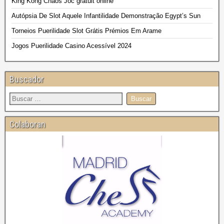
King Kong Chaos Joc gratuit online
Autópsia De Slot Aquele Infantilidade Demonstração Egypt’s Sun
Torneios Puerilidade Slot Grátis Prémios Em Arame
Jogos Puerilidade Casino Acessível 2024
Buscador
Colaboran