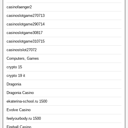
casinofaenger2
casinoslotgame270713
casinoslotgame290714
casinoslotgame30817
casinoslotgame310715
casinostslot27072
Computers, Games
crypto 15
crypto 19 it
Dragonia
Dragonia Casino
ekaterina-school.ru 1500
Evolve Casino
feelyourbody.ru 1500
Fireball Casino