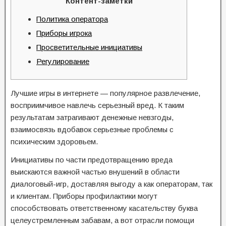
Контент-заметки
Политика оператора
Приборы игрока
Просветительные инициативы
Регулирование
Лучшие игры в интернете — популярное развлечение,
восприимчивое навлечь серьезный вред. К таким
результатам затрагивают денежные невзгоды,
взаимосвязь вдобавок серьезные проблемы с
психическим здоровьем.
Инициативы по части предотвращению вреда
выискаются важной частью внушений в области
диалоговый-игр, доставляя выгоду а как операторам, так
и клиентам.
Приборы профилактики могут
способствовать ответственному касательству буква
целеустремленным забавам, а вот отрасли помощи