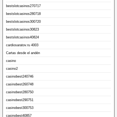
bestslotcasinos270717
bestslotcasinos280718
bestslotcasinos300720
bestslotcasinos30823
bestslotcasinos40824
cardiosaratov.ru 4003
Cartas desde el andén
casino
casino2
casinobest240746
casinobest260748
casinobest280750
casinobest290751
casinobest300753
casinobest40857