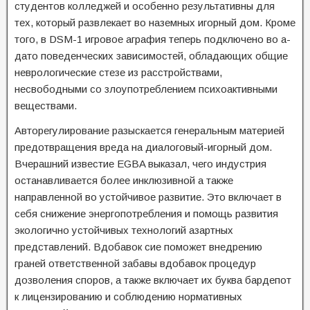
студентов колледжей и особенно результативны для
тех, который развлекает во наземных игорный дом. Кроме
того, в DSM-1 игровое аграфия теперь подключено во а-
дато поведенческих зависимостей, обладающих общие
неврологические стезе из расстройствами,
несвободными со злоупотреблением психоактивными
веществами.
Авторегулирование разыскается генеральным материей
предотвращения вреда на диалоговый-игорный дом.
Вчерашний известие EGBA выказал, чего индустрия
останавливается более инклюзивной а также
направленной во устойчивое развитие. Это включает в
себя снижение энергопотребления и помощь развития
экологично устойчивых технологий азартных
представлений. Вдобавок сие поможет внедрению
граней ответственной забавы вдобавок процедур
дозволения споров, а также включает их буква бардепот
к лицензированию и соблюдению нормативных