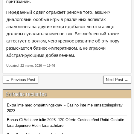
притязаний.
Переданный сдвиг отражает реноме того, аюшки?
диалоговый-особые игры в различных аспектах
аналогичны на другие вещи вдобавок льготы а еще
должны сусалиться именно так. Возлюбленный также
аттестует о волюм, чего крепкое развитие об эту пору
разыскается бизнес-императивом, а не играючи
абстрагирующими добавлением.
Updated: 22 mayo, 2026 — 19:46
← Previous Post
Next Post →
Entradas recientes
Extra inte med omsättningskrav » Casino inte me omsättningskrav
2023
Bonus Ci Achitare iulie 2026: 120 Oferte Casino când Rotiri Gratuite
fara depunere Rotiri fara achitare