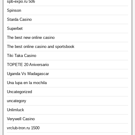
spb-expo.ru 506
Spinson
Starda Casino
Superbet
The best new online casino
The best online casino and sportsbook
Tiki Taka Casino
TOPETE 20 Aniversario
Uganda Vs Madagascar
Una lupa en la mochila
Uncategorized
uncategory
Unlimluck
Verywell Casino
vrclub-tron.ru 1500