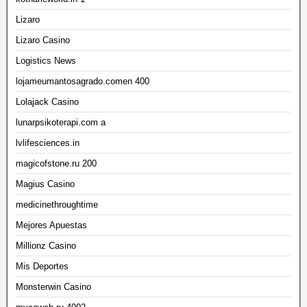
Lizaro
Lizaro Casino
Logistics News
lojameumantosagrado.comen 400
Lolajack Casino
lunarpsikoterapi.com a
lvlifesciences.in
magicofstone.ru 200
Magius Casino
medicinethroughtime
Mejores Apuestas
Millionz Casino
Mis Deportes
Monsterwin Casino