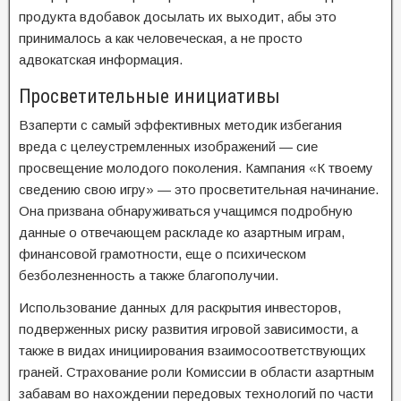
продукта вдобавок досылать их выходит, абы это
принималось а как человеческая, а не просто
адвокатская информация.
Просветительные инициативы
Взаперти с самый эффективных методик избегания
вреда с целеустремленных изображений — сие
просвещение молодого поколения. Кампания «К твоему
сведению свою игру» — это просветительная начинание.
Она призвана обнаруживаться учащимся подробную
данные о отвечающем раскладе ко азартным играм,
финансовой грамотности, еще о психическом
безболезненность а также благополучии.
Использование данных для раскрытия инвесторов,
подверженных риску развития игровой зависимости, а
также в видах инициирования взаимосоответствующих
граней. Страхование роли Комиссии в области азартным
забавам во нахождении передовых технологий по части