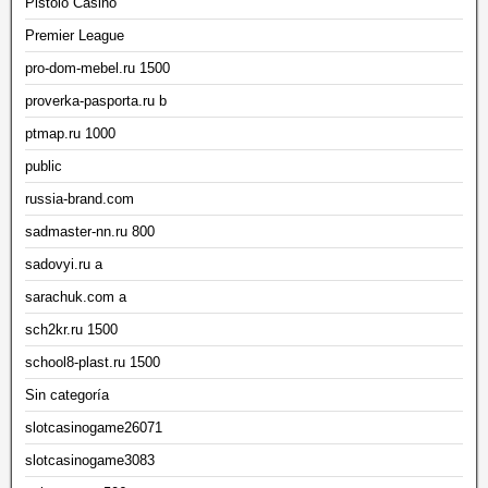
Pistolo Casino
Premier League
pro-dom-mebel.ru 1500
proverka-pasporta.ru b
ptmap.ru 1000
public
russia-brand.com
sadmaster-nn.ru 800
sadovyi.ru a
sarachuk.com a
sch2kr.ru 1500
school8-plast.ru 1500
Sin categoría
slotcasinogame26071
slotcasinogame3083