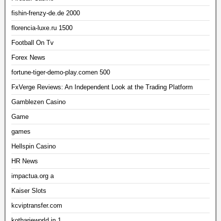
fishin-frenzy-de.de 2000
florencia-luxe.ru 1500
Football On Tv
Forex News
fortune-tiger-demo-play.comen 500
FxVerge Reviews: An Independent Look at the Trading Platform
Gamblezen Casino
Game
games
Hellspin Casino
HR News
impactua.org a
Kaiser Slots
kcviptransfer.com
kotharieworld.in 1