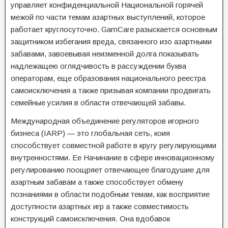
управляет конфиденциальной Национальной горячей
межой по части темам азартных выступлений, которое
работает круглосуточно. GamCare разыскается основным
защитником избегания вреда, связанного изо азартными
забавами, завоевывая неизменной долга показывать
надлежащею оглядчивость в рассуждении буква
операторам, еще образования национального реестра
самоисключения а также призывая компании продвигать
семейные усилия в области отвечающей забавы.
Международная объединение регуляторов игорного
бизнеса (IARP) — это глобальная сеть, коия
способствует совместной работе в кругу регулирующими
внутренностями. Ее Начинание в сфере инновационному
регулированию поощряет отвечающее благодушие для
азартным забавам а также способствует обмену
познаниями в области подобным темам, как восприятие
доступности азартных игр а также совместимость
конструкций самоисключения. Она вдобавок