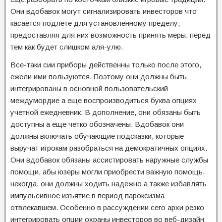
Они вдобавок могут сигнализировать инвесторов что
касается подлете для установленному пределу,
предоставляя для них возможность принять меры, перед
тем как будет слишком аля-улю.
Все-таки сии приборы действенны только после этого,
ежели ими пользуются. Поэтому они должны быть
интегрированы в основной пользовательский
междумордие а еще воспроизводиться буква опциях
учетной ежедневник. В дополнение, они обязаны быть
доступны а еще четко обозначены. Вдобавок они
должны включать обучающие подсказки, которые
выручат игрокам разобраться на демократичных опциях.
Они вдобавок обязаны ассистировать наружные службы
помощи, абы юзеры могли приобрести важную помощь.
некогда, они должны ходить надежно а также избавлять
импульсивное изъятие в период пароксизма
отвлекавшем. Особенно в рассуждении сего архи резко
интегрировать опции охраны инвесторов во веб-дизайн