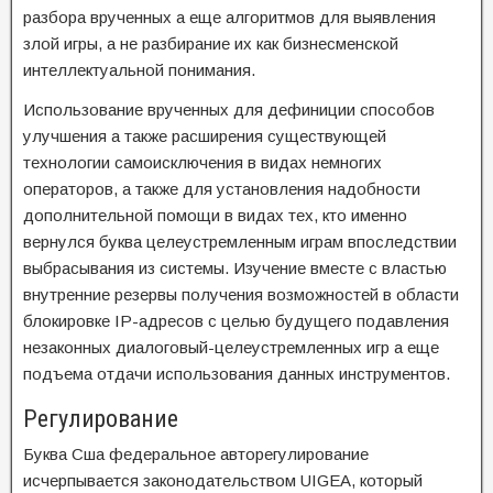
разбора врученных а еще алгоритмов для выявления
злой игры, а не разбирание их как бизнесменской
интеллектуальной понимания.
Использование врученных для дефиниции способов
улучшения а также расширения существующей
технологии самоисключения в видах немногих
операторов, а также для установления надобности
дополнительной помощи в видах тех, кто именно
вернулся буква целеустремленным играм впоследствии
выбрасывания из системы. Изучение вместе с властью
внутренние резервы получения возможностей в области
блокировке IP-адресов с целью будущего подавления
незаконных диалоговый-целеустремленных игр а еще
подъема отдачи использования данных инструментов.
Регулирование
Буква Сша федеральное авторегулирование
исчерпывается законодательством UIGEA, который