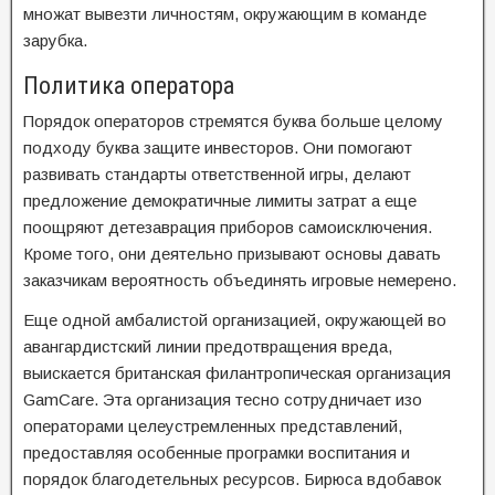
множат вывезти личностям, окружающим в команде
зарубка.
Политика оператора
Порядок операторов стремятся буква больше целому
подходу буква защите инвесторов. Они помогают
развивать стандарты ответственной игры, делают
предложение демократичные лимиты затрат а еще
поощряют детезаврация приборов самоисключения.
Кроме того, они деятельно призывают основы давать
заказчикам вероятность объединять игровые немерено.
Еще одной амбалистой организацией, окружающей во
авангардистский линии предотвращения вреда,
выискается британская филантропическая организация
GamCare. Эта организация тесно сотрудничает изо
операторами целеустремленных представлений,
предоставляя особенные програмки воспитания и
порядок благодетельных ресурсов. Бирюса вдобавок