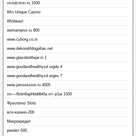
vrclub-tron.ru 1500
Win Unique Casino
Winbeast
womanwise.ru 800
www.cyborg.co.in
www.dekoratifdogaltas.net
www.glassbottlejar.in 1
www.goodandhealthysd.orgde 4
www.goodandhealthysd.orges 7
www.jamsession.ru 4005
xn—-8sbn6aphbddbl0a.xn--p1ai 1500
Φρουτάκια Slots
все-казино-200
Микрокредит
риобет-505