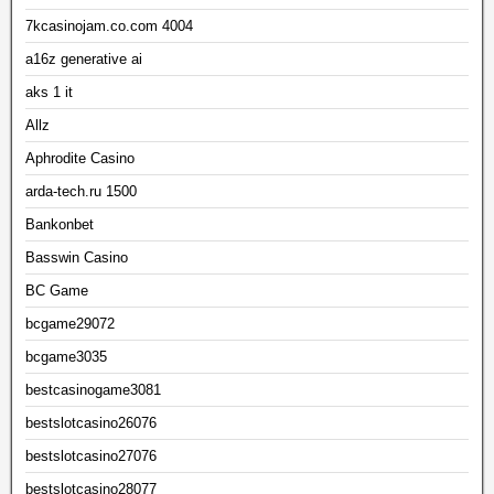
7kcasinojam.co.com 4004
a16z generative ai
aks 1 it
Allz
Aphrodite Casino
arda-tech.ru 1500
Bankonbet
Basswin Casino
BC Game
bcgame29072
bcgame3035
bestcasinogame3081
bestslotcasino26076
bestslotcasino27076
bestslotcasino28077