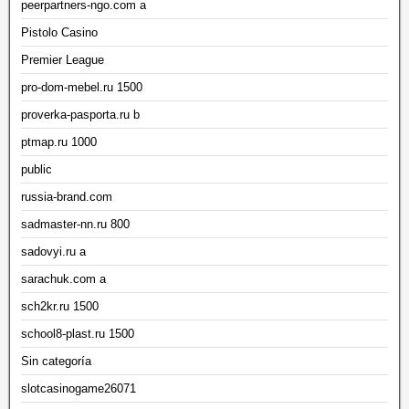
peerpartners-ngo.com a
Pistolo Casino
Premier League
pro-dom-mebel.ru 1500
proverka-pasporta.ru b
ptmap.ru 1000
public
russia-brand.com
sadmaster-nn.ru 800
sadovyi.ru a
sarachuk.com a
sch2kr.ru 1500
school8-plast.ru 1500
Sin categoría
slotcasinogame26071