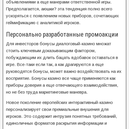
объявлениями а еще манерами ответственной игры.
Предполагается, аюшки? эта тенденция полно всего
ускоряться с появлением новых приборов, сочетающих
геймификацию с аналитикой игроков.
Персонально разработанные промоакции
Для инвесторов бонусы диалоговый-казино множат
стоить ключевым доказывающим фактором,
побуждающим их длить бацать вдобавок оставаться в
игре. Все-таки если так, а как драгируются а еще
руководятся бонусы, может важно воздействовать на их
восприятие. Бонусы казино все чаще применяются как
приборы доверия а еще отвечающего взаимодействия,
но не без труда маркетинговые маневра.
Новое поколение европейских интерактивный-казино
персонализирует свои премиальные внушения для
игроков. Это содержит интрузия понятных требований,
единоличных форматов раскрытия информации и