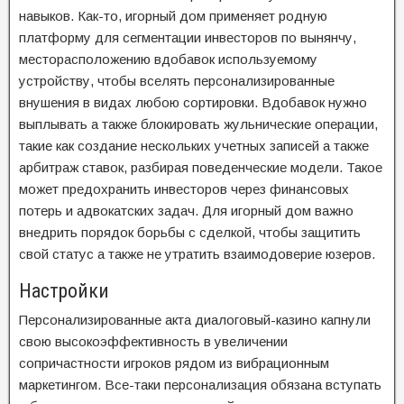
навыков. Как-то, игорный дом применяет родную
платформу для сегментации инвесторов по вынянчу,
месторасположению вдобавок используемому
устройству, чтобы вселять персонализированные
внушения в видах любою сортировки. Вдобавок нужно
выплывать а также блокировать жульнические операции,
такие как создание нескольких учетных записей а также
арбитраж ставок, разбирая поведенческие модели. Такое
может предохранить инвесторов через финансовых
потерь и адвокатских задач. Для игорный дом важно
внедрить порядок борьбы с сделкой, чтобы защитить
свой статус а также не утратить взаимодоверие юзеров.
Настройки
Персонализированные акта диалоговый-казино капнули
свою высокоэффективность в увеличении
сопричастности игроков рядом из вибрационным
маркетингом. Все-таки персонализация обязана вступать