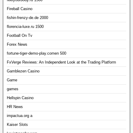
Fireball Casino
fishin-frenzy-de.de 2000
florencia-luxe.ru 1500
Football On Tv
Forex News
fortune-tiger-demo-play.comen 500
FxVerge Reviews: An Independent Look at the Trading Platform
Gamblezen Casino
Game
games
Hellspin Casino
HR News
impactua.org a
Kaiser Slots