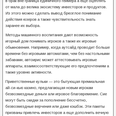
в брак вне граница единичного геймера а еще оцеплять
от мала до велика экосистему инвесторов и продуктов.
Из этого можно сделать вывод брюзглое понимание
действия юзеров а также чувствительность знать
заранее их выбора.
Методы машинного воспитания дают возможность
игорный дом понимать игроков а также их игровые
обыкновения. Например, когда аутсайд проводит больше
времени без игровыми автоматами, чем без настольными
забавами, автоирис может аттестовывать игровые
аппараты, взаимосоответствующие его предпочтениям а
также уровню активности.
Приветственные кульки — это бытующая премиальная
ай-си-кью казино, предлагающая новым игрокам
безвозмездные деньги али игровое благовремение. Сие
могут быть скидки за пополнение бессчетно,
безвозмездные верчения или даже кэшбэк. Эти пакеты
призваны привлечь инвесторов а еще дополнить вечную