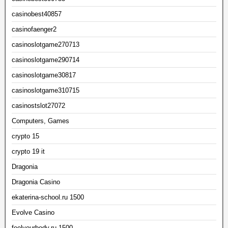
casinobest40857
casinofaenger2
casinoslotgame270713
casinoslotgame290714
casinoslotgame30817
casinoslotgame310715
casinostslot27072
Computers, Games
crypto 15
crypto 19 it
Dragonia
Dragonia Casino
ekaterina-school.ru 1500
Evolve Casino
feelyourbody.ru 1500