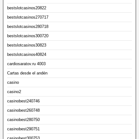
bestslotcasinos20822
bestslotcasinos270717
bestslotcasinos280718
bestslotcasinos300720
bestslotcasinos30823
bestslotcasinos40824
cardiosaratov.ru 4003
Cartas desde el andén
casino
casino2
casinobest240746
casinobest260748
casinobest280750
casinobest290751
casinobest300753