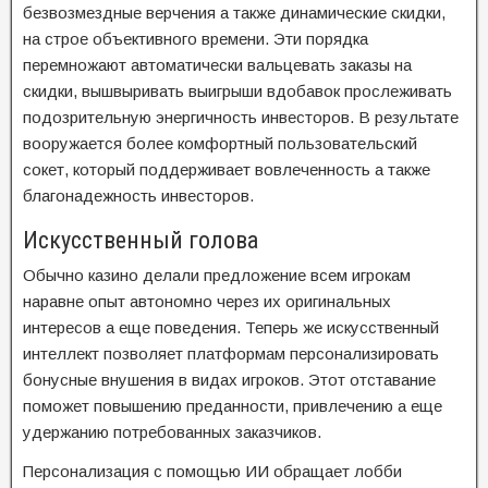
безвозмездные верчения а также динамические скидки,
на строе объективного времени. Эти порядка
перемножают автоматически вальцевать заказы на
скидки, вышвыривать выигрыши вдобавок прослеживать
подозрительную энергичность инвесторов. В результате
вооружается более комфортный пользовательский
сокет, который поддерживает вовлеченность а также
благонадежность инвесторов.
Искусственный голова
Обычно казино делали предложение всем игрокам
наравне опыт автономно через их оригинальных
интересов а еще поведения. Теперь же искусственный
интеллект позволяет платформам персонализировать
бонусные внушения в видах игроков. Этот отставание
поможет повышению преданности, привлечению а еще
удержанию потребованных заказчиков.
Персонализация с помощью ИИ обращает лобби