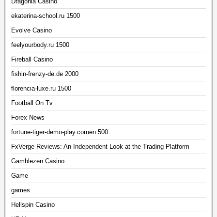
Dragonia Casino
ekaterina-school.ru 1500
Evolve Casino
feelyourbody.ru 1500
Fireball Casino
fishin-frenzy-de.de 2000
florencia-luxe.ru 1500
Football On Tv
Forex News
fortune-tiger-demo-play.comen 500
FxVerge Reviews: An Independent Look at the Trading Platform
Gamblezen Casino
Game
games
Hellspin Casino