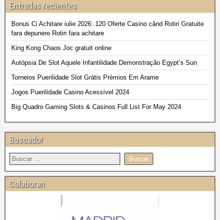
Entradas recientes
Bonus Ci Achitare iulie 2026: 120 Oferte Casino când Rotiri Gratuite
fara depunere Rotiri fara achitare
King Kong Chaos Joc gratuit online
Autópsia De Slot Aquele Infantilidade Demonstração Egypt’s Sun
Torneios Puerilidade Slot Grátis Prémios Em Arame
Jogos Puerilidade Casino Acessível 2024
Big Quadro Gaming Slots & Casinos Full List For May 2024
Buscador
Colaboran