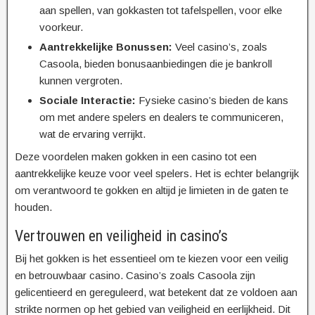
aan spellen, van gokkasten tot tafelspellen, voor elke
voorkeur.
Aantrekkelijke Bonussen:
Veel casino’s, zoals
Casoola, bieden bonusaanbiedingen die je bankroll
kunnen vergroten.
Sociale Interactie:
Fysieke casino’s bieden de kans
om met andere spelers en dealers te communiceren,
wat de ervaring verrijkt.
Deze voordelen maken gokken in een casino tot een
aantrekkelijke keuze voor veel spelers. Het is echter belangrijk
om verantwoord te gokken en altijd je limieten in de gaten te
houden.
Vertrouwen en veiligheid in casino’s
Bij het gokken is het essentieel om te kiezen voor een veilig
en betrouwbaar casino. Casino’s zoals Casoola zijn
gelicentieerd en gereguleerd, wat betekent dat ze voldoen aan
strikte normen op het gebied van veiligheid en eerlijkheid. Dit