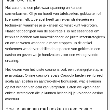
Het casino is een plek waar spanning en kansen
samenkomen. Of je nu houdt van tafelspellen, gokkasten of
live-spellen, elk type spel heeft zijn eigen strategieën en
technieken waarmee je je kansen op winst kunt vergroten.
Naast het begrijpen van de spelregels, is het essentieel om
kennis te hebben van bankrollbeheer, de juiste inzetstrategieën
en om te weten wanneer je moet stoppen. In dit artikel
verkennen we de verschillende aspecten van gokken in een
casino en geven we je handvatten voor een winstgevende
ervaring.
Het kiezen van het juiste casino is ook een belangrijke stap in
je avontuur. Online casino’s zoals Casoola bieden een breed
scala aan spellen en aantrekkelijke bonussen, wat je kansen
op het winnen van geld kan vergroten. Laten we kijken naar
enkele strategieën die je kunnen helpen bij je volgende casino
avontuur.
Hoe te beginnen met gokken in een casino