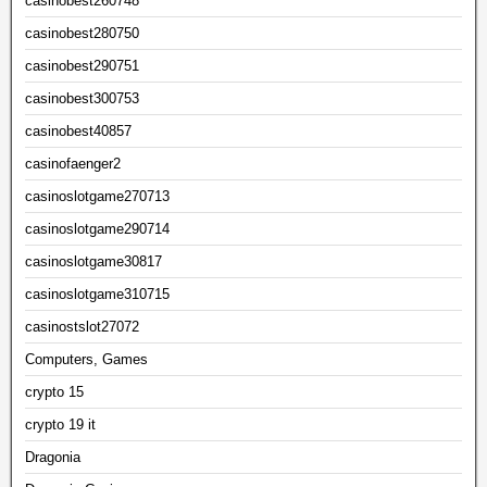
casinobest260748
casinobest280750
casinobest290751
casinobest300753
casinobest40857
casinofaenger2
casinoslotgame270713
casinoslotgame290714
casinoslotgame30817
casinoslotgame310715
casinostslot27072
Computers, Games
crypto 15
crypto 19 it
Dragonia