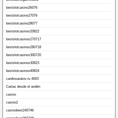
bestslotcasino26076
bestslotcasino27076
bestslotcasino28077
bestslotcasinos20822
bestslotcasinos270717
bestslotcasinos280718
bestslotcasinos300720
bestslotcasinos30823
bestslotcasinos40824
cardiosaratov.ru 4003
Cartas desde el andén
casino
casino2
casinobest240746