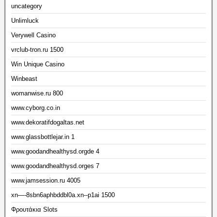
uncategory
Unlimluck
Verywell Casino
vrclub-tron.ru 1500
Win Unique Casino
Winbeast
womanwise.ru 800
www.cyborg.co.in
www.dekoratifdogaltas.net
www.glassbottlejar.in 1
www.goodandhealthysd.orgde 4
www.goodandhealthysd.orges 7
www.jamsession.ru 4005
xn—-8sbn6aphbddbl0a.xn--p1ai 1500
Φρουτάκια Slots