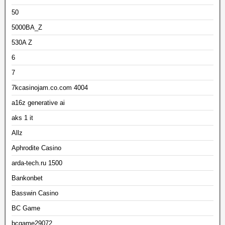
50
5000BA_Z
530A Z
6
7
7kcasinojam.co.com 4004
a16z generative ai
aks 1 it
Allz
Aphrodite Casino
arda-tech.ru 1500
Bankonbet
Basswin Casino
BC Game
bcgame29072