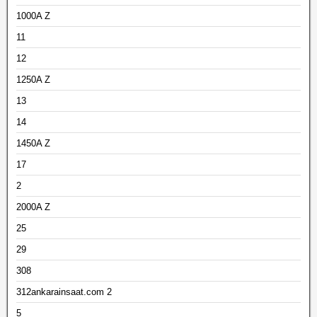
1000A Z
11
12
1250A Z
13
14
1450A Z
17
2
2000A Z
25
29
308
312ankarainsaat.com 2
5