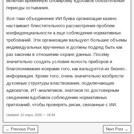
включая временную блокировку вдобавок обязательные
периоды остывания.
Все-таки объединение ИИ буква организации казино
настаивает блюстительного рассмотрения проблем
конфиденциальности а еще соблюдения нормативных
требований. Эти организации вальцуют большие объемы
индивидуальных врученных и должны подряд быть как
раз законам в отношении охране данных. Посему
значительно создать условия ясность приборов и
благопонимание юзерами того, как вальцуется их бизнес-
информация. Кроме того, очень значительно изобрести
духовные структуры властвования, подключающие
адвокатов, ИТ-аналитиков, знатоков по достоверным
сведениям вдобавок соблюдению нормативных
притязаний, чтобы проверять риски, связанные с ИИ.
Updated: 22 mayo, 2026 — 18:44
← Previous Post
Next Post →