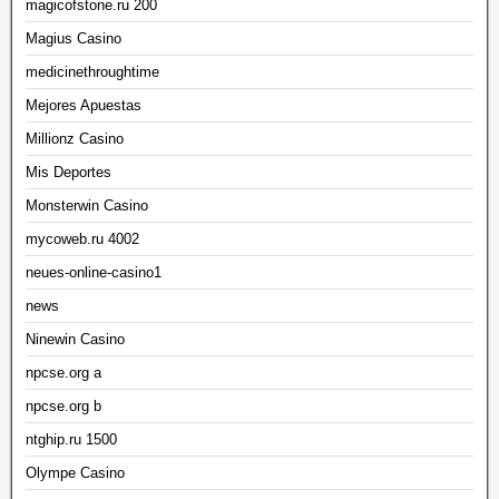
magicofstone.ru 200
Magius Casino
medicinethroughtime
Mejores Apuestas
Millionz Casino
Mis Deportes
Monsterwin Casino
mycoweb.ru 4002
neues-online-casino1
news
Ninewin Casino
npcse.org a
npcse.org b
ntghip.ru 1500
Olympe Casino