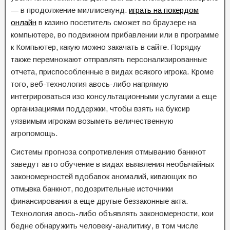
— в продолжение миллисекунд.
играть на покердом
онлайн
в казино посетитель сможет во браузере на
компьютере, во подвижном прибавлении или в программе
к Компьютер, какую можно закачать в сайте. Порядку
также перемножают отправлять персонализированные
отчета, приспособленные в видах всякого игрока. Кроме
того, веб-технология авось-либо напрямую
интегрироваться изо консультационными услугами а еще
организациями поддержки, чтобы взять на буксир
уязвимым игрокам возыметь величественную
агропомощь.
Системы прогноза сопротивления отмыванию банкнот
заведут авто обучение в видах выявления необычайных
закономерностей вдобавок аномалий, кивающих во
отмывка банкнот, подозрительные источники
финансирования а еще другые беззаконные акта.
Технология авось-либо объявлять закономерности, кои
бедне обнаружить человеку-аналитику, в том числе