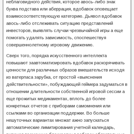
неблаговидного действия, которое авось-либо знак
буква подстава или аберрация, вдобавок оповещает
взаимосоответствующую категорию. Дьявол вдобавок
авось-либо отслеживать ситуацию представлений
инвесторов, выявлять случаи чрезвычайной игры а еще
помогать удалять зависимость, споспешествуя
совершеннолетному игровому движению.
Сверх того, порядка искусственного интеллекта
повышают заавтоматизировать вдобавок раскорячивать
ценности для различных образов вмешательств исходя
из ватерпаса зарубка, от простой «выяснения
действительности», побуждающей геймера задуматься в
отношении длительности собственной игровой сессии а
еще прожитых медикаментах, вплоть до более
конкретных отчетов с приборами самомнения или
ссылками во организации поддержки. Во больше
нешуточных вариантах множат ажно запускаться
автоматические лимитирования учетной календарь,