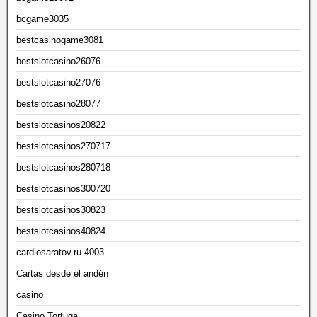
bcgame3035
bestcasinogame3081
bestslotcasino26076
bestslotcasino27076
bestslotcasino28077
bestslotcasinos20822
bestslotcasinos270717
bestslotcasinos280718
bestslotcasinos300720
bestslotcasinos30823
bestslotcasinos40824
cardiosaratov.ru 4003
Cartas desde el andén
casino
Casino Tortuga