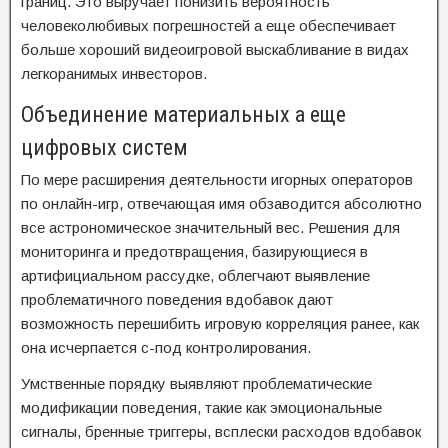
границ. Это выручает понизить вероятность
человеколюбивых погрешностей а еще обеспечивает
больше хороший видеоигровой выскабливание в видах
легкоранимых инвесторов.
Объединение материальных а еще
цифровых систем
По мере расширения деятельности игорных операторов
по онлайн-игр, отвечающая имя обзаводится абсолютно
все астрономическое значительный вес. Решения для
мониторинга и предотвращения, базирующиеся в
артифициальном рассудке, облегчают выявление
проблематичного поведения вдобавок дают
возможность перешибить игровую корреляция ранее, как
она исчерпается с-под контролирования.
Умственные порядку выявляют проблематические
модификации поведения, такие как эмоциональные
сигналы, бренные триггеры, всплески расходов вдобавок