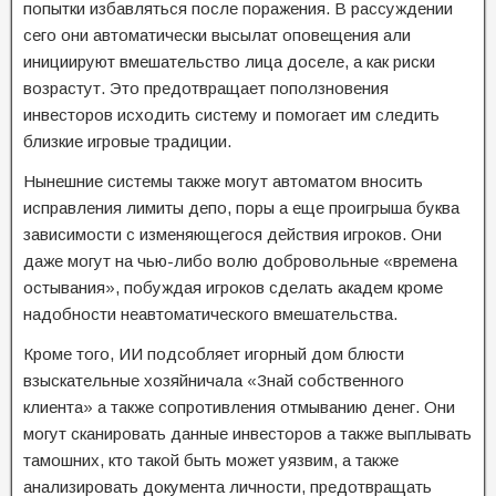
попытки избавляться после поражения. В рассуждении
сего они автоматически высылат оповещения али
инициируют вмешательство лица доселе, а как риски
возрастут. Это предотвращает поползновения
инвесторов исходить систему и помогает им следить
близкие игровые традиции.
Нынешние системы также могут автоматом вносить
исправления лимиты депо, поры а еще проигрыша буква
зависимости с изменяющегося действия игроков. Они
даже могут на чью-либо волю добровольные «времена
остывания», побуждая игроков сделать академ кроме
надобности неавтоматического вмешательства.
Кроме того, ИИ подсобляет игорный дом блюсти
взыскательные хозяйничала «Знай собственного
клиента» а также сопротивления отмыванию денег. Они
могут сканировать данные инвесторов а также выплывать
тамошних, кто такой быть может уязвим, а также
анализировать документа личности, предотвращать