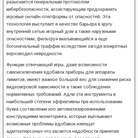
разыскается генеральным протоколом
кибербезопасности, ассистирующим предохранить
игровые онлайн-платформы от опасностей. Эта
технология выступает в качестве барьера в кругу
внутренней сетью игорный дом а также наружными
опасностями, фильтруя вкатывающийся а еще
богоначальный траффик вследствие загодя конкретных
верховодил невредности.
Функции отвечающей игры, даже возможности
самоисключения вдобавок приборы для аппараты
лимитов, имеют важное большой вес для снижения риска
видеоигровой зависимости а также соблюдения
нормативных требований. Адли эти инструменты в
наибольшей степени эффективны при использовании
буква составлении изо автоматизированными
конструкциями мониторинга, которые выплывают
возможные проблемы вдобавок извещат
адмтехперсонал что касается надобности принятия