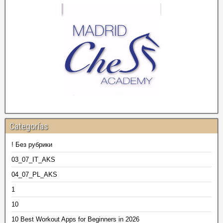
Categorías
! Без рубрики
03_07_IT_AKS
04_07_PL_AKS
1
10
10 Best Workout Apps for Beginners in 2026