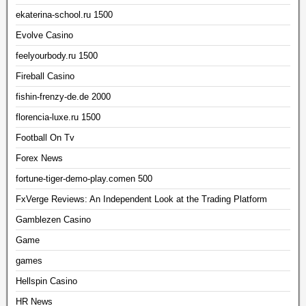
ekaterina-school.ru 1500
Evolve Casino
feelyourbody.ru 1500
Fireball Casino
fishin-frenzy-de.de 2000
florencia-luxe.ru 1500
Football On Tv
Forex News
fortune-tiger-demo-play.comen 500
FxVerge Reviews: An Independent Look at the Trading Platform
Gamblezen Casino
Game
games
Hellspin Casino
HR News