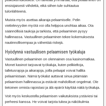
ensisijaisesti viihdettä, eikä siihen tule suhtautua
tulonlähteenä.
Muista myös asettaa aikaraja pelaamiselle. Pelin
viettelevyyden myötä voi olla helppoa unohtaa aikaa. Ota
säännöllisiä taukoja ja tarkista, että pelaaminen pysyy
hallinnassa. Vastuullinen pelaaminen tekee kokemuksesta
nautinnollisempaa ja vähentää riskejä.
Hyödynnä vastuullisen pelaamisen työkaluja
Vastuullinen pelaaminen on olennainen osa kasinomatkaa.
Monet kasinot tarjoavat työkaluja, kuten pelikieltoja,
talletusrajoja ja aikarajoja, joilla pelaajat voivat hallita
pelaamistaan. Nämä työkalut auttavat sinua pitämään
pelaamisen hallinnassa ja estävät mahdolliset ongelmat. Ole
tietoinen omista rajoistasi ja älä epäröi käyttää näitä työkaluja.
Voit myös keskustella pelaamisen vaikutuksista ystäviesi tai
perheesi kanssa. He voivat tarjota tukea ja näkökulmia