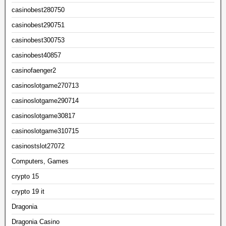
casinobest280750
casinobest290751
casinobest300753
casinobest40857
casinofaenger2
casinoslotgame270713
casinoslotgame290714
casinoslotgame30817
casinoslotgame310715
casinostslot27072
Computers, Games
crypto 15
crypto 19 it
Dragonia
Dragonia Casino