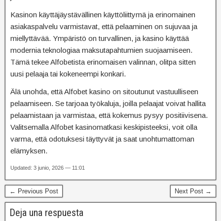
Kasinon käyttäjäystävällinen käyttöliittymä ja erinomainen
asiakaspalvelu varmistavat, että pelaaminen on sujuvaa ja
miellyttävää. Ympäristö on turvallinen, ja kasino käyttää
modernia teknologiaa maksutapahtumien suojaamiseen.
Tämä tekee Alfobetista erinomaisen valinnan, olitpa sitten
uusi pelaaja tai kokeneempi konkari.
Älä unohda, että Alfobet kasino on sitoutunut vastuulliseen
pelaamiseen. Se tarjoaa työkaluja, joilla pelaajat voivat hallita
pelaamistaan ja varmistaa, että kokemus pysyy positiivisena.
Valitsemalla Alfobet kasinomatkasi keskipisteeksi, voit olla
varma, että odotuksesi täyttyvät ja saat unohtumattoman
elämyksen.
Updated: 3 junio, 2026 — 11:01
← Previous Post
Next Post →
Deja una respuesta