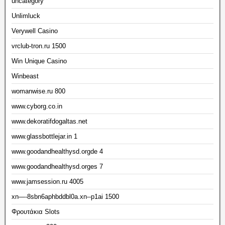
uncategory
Unlimluck
Verywell Casino
vrclub-tron.ru 1500
Win Unique Casino
Winbeast
womanwise.ru 800
www.cyborg.co.in
www.dekoratifdogaltas.net
www.glassbottlejar.in 1
www.goodandhealthysd.orgde 4
www.goodandhealthysd.orges 7
www.jamsession.ru 4005
xn—-8sbn6aphbddbl0a.xn--p1ai 1500
Φρουτάκια Slots