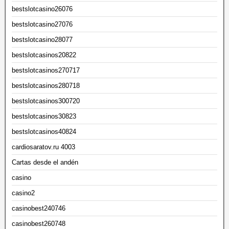
bestslotcasino26076
bestslotcasino27076
bestslotcasino28077
bestslotcasinos20822
bestslotcasinos270717
bestslotcasinos280718
bestslotcasinos300720
bestslotcasinos30823
bestslotcasinos40824
cardiosaratov.ru 4003
Cartas desde el andén
casino
casino2
casinobest240746
casinobest260748