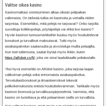
Valitse oikea kasino
Kasinomatkasi onnistuminen alkaa oikean pelipaikan
valinnasta. On tärkeää tutkia eri kasinoita ja vertailla niiden
tarjontaa. Esimerkiksi, mitä pelejä ne tarjoavat? Onko tarjolla
suosittuja kolikkopelejä, pöytäpelejä vai ehkä live-kasino?
Hyvän kasinon tunnusmerkkeihin kuuluu myös houkuttelevat
bonukset ja turvalliset maksutavat. Tutki myös
asiakaspalvelun saatavuutta ja arvosteluja muilta pelaajilta.
Kun teet tutkimusta, saatat löytää myös linkin, kuten
https://alfobet.co/fi/
, joka vie sinut laadukkaalle pelialustalle.
Yksi hyvä esimerkki on Alfobet kasino, joka tarjoaa laajan
valikoiman pelejä sekä erinomaista asiakaspalvelua.
Tervetuliaisbonukset ja ilmaiskierrokset tekevät
pelikokemuksesta entistä houkuttelevamman. Tarkkaile myös
kasinon lisenssiä ja turvallisuusjärjestelmiä. Varmista, että
kasino on luotettava ja että pelaaminen siellä on turvallista.
Kun valitset kasinon, mieti myös sen sijaintia ja ympäristöä,