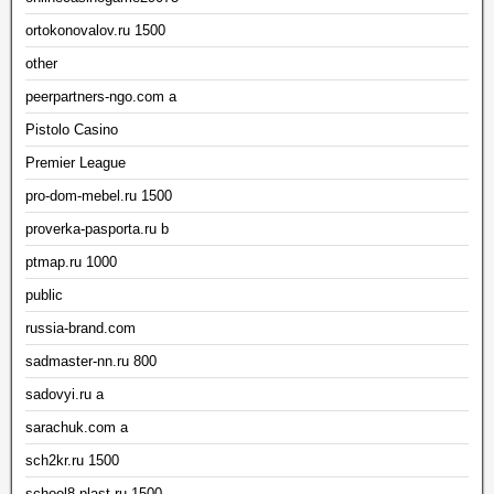
ortokonovalov.ru 1500
other
peerpartners-ngo.com a
Pistolo Casino
Premier League
pro-dom-mebel.ru 1500
proverka-pasporta.ru b
ptmap.ru 1000
public
russia-brand.com
sadmaster-nn.ru 800
sadovyi.ru a
sarachuk.com a
sch2kr.ru 1500
school8-plast.ru 1500