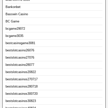
Bankonbet
Basswin Casino
BC Game
bcgame29072
bcgame3035
bestcasinogame3081
bestslotcasino26076
bestslotcasino27076
bestslotcasino28077
bestslotcasinos20822
bestslotcasinos270717
bestslotcasinos280718
bestslotcasinos300720
bestslotcasinos30823