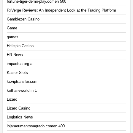
fortune-tiger-demo-play.comen 500
FxVerge Reviews: An Independent Look at the Trading Platform
Gamblezen Casino
Game
games
Hellspin Casino
HR News
impactua.org a
Kaiser Slots
kcviptransfer.com
kotharieworld.in 1
Lizaro
Lizaro Casino
Logistics News
lojameumantosagrado.comen 400