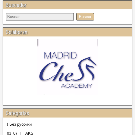
Buscador
Colaboran
Categorías
! Без рубрики
03_07_IT_AKS