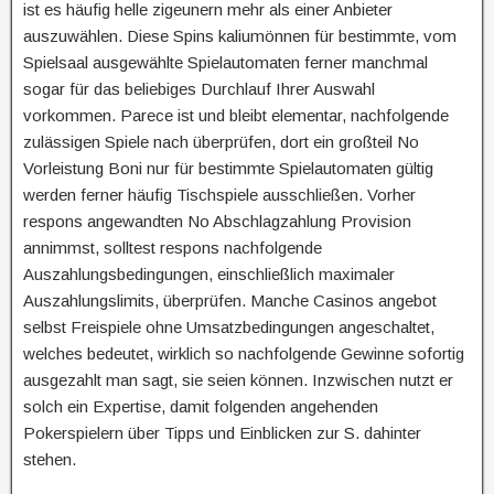
ist es häufig helle zigeunern mehr als einer Anbieter
auszuwählen. Diese Spins kaliumönnen für bestimmte, vom
Spielsaal ausgewählte Spielautomaten ferner manchmal
sogar für das beliebiges Durchlauf Ihrer Auswahl
vorkommen.
Parece ist und bleibt elementar, nachfolgende
zulässigen Spiele nach überprüfen, dort ein großteil No
Vorleistung Boni nur für bestimmte Spielautomaten gültig
werden ferner häufig Tischspiele ausschließen. Vorher
respons angewandten No Abschlagzahlung Provision
annimmst, solltest respons nachfolgende
Auszahlungsbedingungen, einschließlich maximaler
Auszahlungslimits, überprüfen. Manche Casinos angebot
selbst Freispiele ohne Umsatzbedingungen angeschaltet,
welches bedeutet, wirklich so nachfolgende Gewinne sofortig
ausgezahlt man sagt, sie seien können. Inzwischen nutzt er
solch ein Expertise, damit folgenden angehenden
Pokerspielern über Tipps und Einblicken zur S. dahinter
stehen.