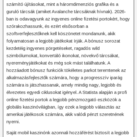
számító újításokat, mint a háromdimenziós grafika és a
guruló tárcsák (amiket Avalanche tárcsáknak hívnak). 2026-
ban is odavagyunk az ingyenes online fizetési portokért, hogy
szórakozhassunk, és ezért elsősorban a
szoftverfejlesztőknek kell köszönetet mondanunk, akik
folyamatosan a legjobb játékokat írják. A bónusz sorozat
kezdetéig ingyenes pörgetéseket, ragadós wild
szimbólumokat, konvertáló ikonokat, növekvő tárcsákat,
nyereményjátékokat és még sok mást találhatunk. A
hozzáadott bónusz funkciók tökéletes parkot teremtenek az
alkalmazásfejlesztők számára, hogy a progresszív iparág
számára is játszhassanak, amely mindig nagy, legjobb és
élvezetes egyedi ciklusokat igényel. A Statista alapján a profi
online fizetési portok a legjobb pénzmozgató eszközök a
globális kaszinóvilágban, így ezek a legjobb választás az
amerikai játékosok számára, akik valódi pénzt szeretnének
nyerni.
Saját mobil kaszinónk azonnali hozzáférést biztosít a legjobb