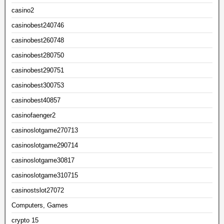
casino2
casinobest240746
casinobest260748
casinobest280750
casinobest290751
casinobest300753
casinobest40857
casinofaenger2
casinoslotgame270713
casinoslotgame290714
casinoslotgame30817
casinoslotgame310715
casinostslot27072
Computers, Games
crypto 15