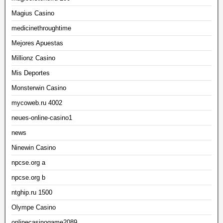
Magius Casino
medicinethroughtime
Mejores Apuestas
Millionz Casino
Mis Deportes
Monsterwin Casino
mycoweb.ru 4002
neues-online-casino1
news
Ninewin Casino
npcse.org a
npcse.org b
ntghip.ru 1500
Olympe Casino
onlinecasinogame2089