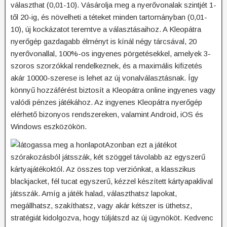
választhat (0,01-10). Vásárolja meg a nyerővonalak szintjét 1-
től 20-ig, és növelheti a téteket minden tartományban (0,01-
10), új kockázatot teremtve a választásaihoz. A Kleopátra
nyerőgép gazdagabb élményt is kínál négy tárcsával, 20
nyerővonallal, 100%-os ingyenes pörgetésekkel, amelyek 3-
szoros szorzókkal rendelkeznek, és a maximális kifizetés
akár 10000-szerese is lehet az új vonalválasztásnak. Így
könnyű hozzáférést biztosít a Kleopátra online ingyenes vagy
valódi pénzes játékához. Az ingyenes Kleopátra nyerőgép
elérhető bizonyos rendszereken, valamint Android, iOS és
Windows eszközökön.
Azonban ezt a játékot
szórakozásból játsszák, két szöggel távolabb az egyszerű
kártyajátékoktól. Az összes top verziónkat, a klasszikus
blackjacket, fél tucat egyszerű, kézzel készített kártyapaklival
játsszák. Amíg a játék halad, választhatsz lapokat,
megállhatsz, szakíthatsz, vagy akár kétszer is üthetsz,
stratégiát kidolgozva, hogy túljátszd az új ügynököt. Kedvenc