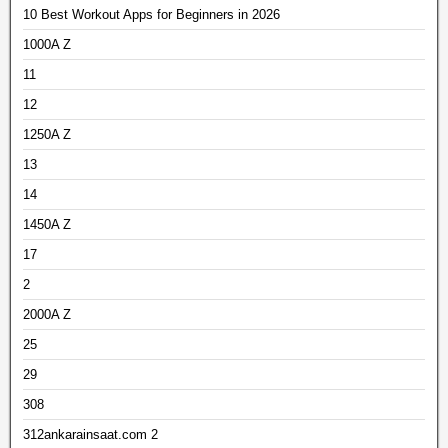
10 Best Workout Apps for Beginners in 2026
1000A Z
11
12
1250A Z
13
14
1450A Z
17
2
2000A Z
25
29
308
312ankarainsaat.com 2