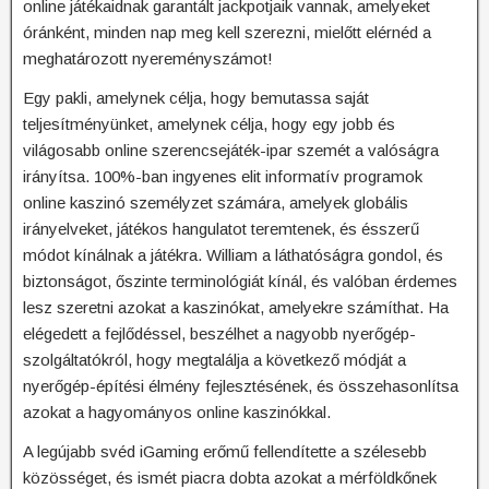
online játékaidnak garantált jackpotjaik vannak, amelyeket
óránként, minden nap meg kell szerezni, mielőtt elérnéd a
meghatározott nyereményszámot!
Egy pakli, amelynek célja, hogy bemutassa saját
teljesítményünket, amelynek célja, hogy egy jobb és
világosabb online szerencsejáték-ipar szemét a valóságra
irányítsa. 100%-ban ingyenes elit informatív programok
online kaszinó személyzet számára, amelyek globális
irányelveket, játékos hangulatot teremtenek, és ésszerű
módot kínálnak a játékra. William a láthatóságra gondol, és
biztonságot, őszinte terminológiát kínál, és valóban érdemes
lesz szeretni azokat a kaszinókat, amelyekre számíthat. Ha
elégedett a fejlődéssel, beszélhet a nagyobb nyerőgép-
szolgáltatókról, hogy megtalálja a következő módját a
nyerőgép-építési élmény fejlesztésének, és összehasonlítsa
azokat a hagyományos online kaszinókkal.
A legújabb svéd iGaming erőmű fellendítette a szélesebb
közösséget, és ismét piacra dobta azokat a mérföldkőnek