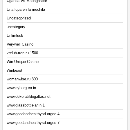
Uganda Vs Madagascar
Una lupa en la mochila
Uncategorized
uncategory
Unlimluck
Verywell Casino
vrclub-tron.ru 1500
Win Unique Casino
Winbeast
womanwise.ru 800
www.cyborg.co.in
www.dekoratifdogaltas.net
www.glassbottlejar.in 1
www.goodandhealthysd.orgde 4
www.goodandhealthysd.orges 7