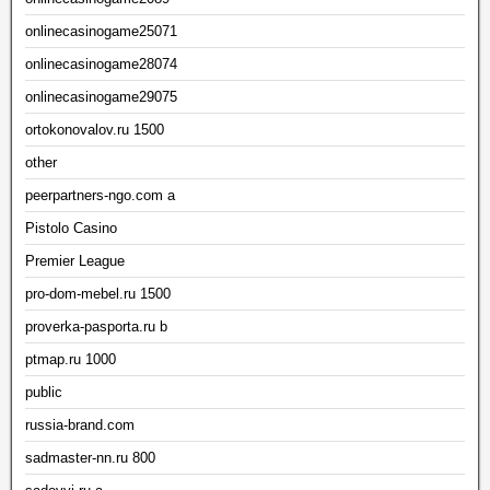
onlinecasinogame25071
onlinecasinogame28074
onlinecasinogame29075
ortokonovalov.ru 1500
other
peerpartners-ngo.com a
Pistolo Casino
Premier League
pro-dom-mebel.ru 1500
proverka-pasporta.ru b
ptmap.ru 1000
public
russia-brand.com
sadmaster-nn.ru 800