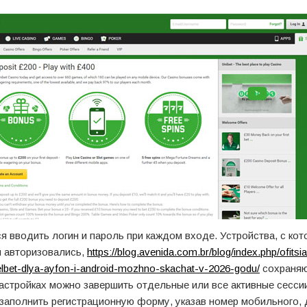
ся вводить логин и пароль при каждом входе. Устройства, с ко
 авторизовались,
https://blog.avenida.com.br/blog/index.php/ofitsi
elbet-dlya-ayfon-i-android-mozhno-skachat-v-2026-godu/
сохраняю
астройках можно завершить отдельные или все активные сесси
аполнить регистрационную форму, указав номер мобильного, 