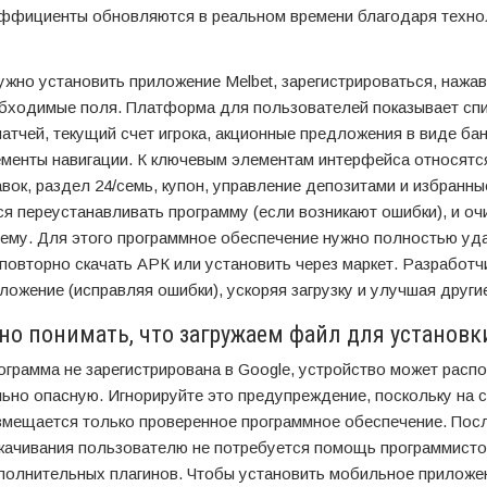
эффициенты обновляются в реальном времени благодаря технол
ужно установить приложение Мelbet, зарегистрироваться, нажав
обходимые поля.
Платформа для пользователей показывает сп
атчей, текущий счет игрока, акционные предложения в виде ба
менты навигации. К ключевым элементам интерфейса относятс
авок, раздел 24/семь, купон, управление депозитами и избранны
я переустанавливать программу (если возникают ошибки), и очи
ему. Для этого программное обеспечение нужно полностью уд
 повторно скачать АРК или установить через маркет. Разработч
ложение (исправляя ошибки), ускоряя загрузку и улучшая други
но понимать, что загружаем файл для установк
ограмма не зарегистрирована в Google, устройство может распо
льно опасную. Игнорируйте это предупреждение, поскольку на 
змещается только проверенное программное обеспечение. Пос
качивания пользователю не потребуется помощь программисто
полнительных плагинов. Чтобы установить мобильное приложе