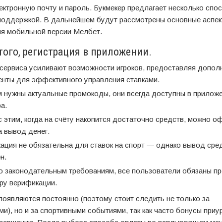
ектронную почту и пароль. Букмекер предлагает несколько спос
поддержкой. В дальнейшем будут рассмотрены основные аспе
я мобильной версии Мелбет.
ого, регистрация в приложении.
 сервиса усиливают возможности игроков, предоставляя допол
енты для эффективного управления ставками.
м нужны актуальные промокоды, они всегда доступны в прилож
а.
 этим, когда на счёту накопится достаточно средств, можно о
а вывод денег.
ация не обязательна для ставок на спорт — однако вывод сре
н.
о законодательным требованиям, все пользователи обязаны пр
ру верификации.
появляются постоянно (поэтому стоит следить не только за
и), но и за спортивными событиями, так как часто бонусы приу