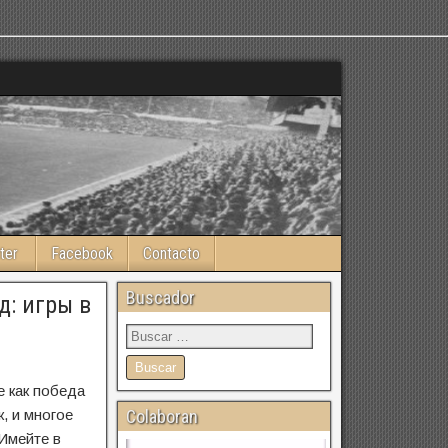
ter
Facebook
Contacto
Buscador
д: игры в
е как победа
, и многое
Colaboran
Имейте в