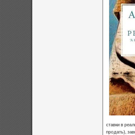
ставки в реа
продать), за