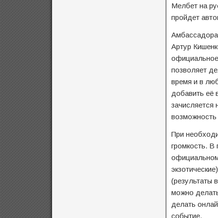
Мелбет на ру
пройдет авто
Амбассадорам
Артур Кишенк
официальное 
позволяет де
время и в лю
добавить её 
зачисляется 
возможность 
При необходи
громкость. В
официальном 
экзотические
(результаты 
можно делать
делать онлай
событие.