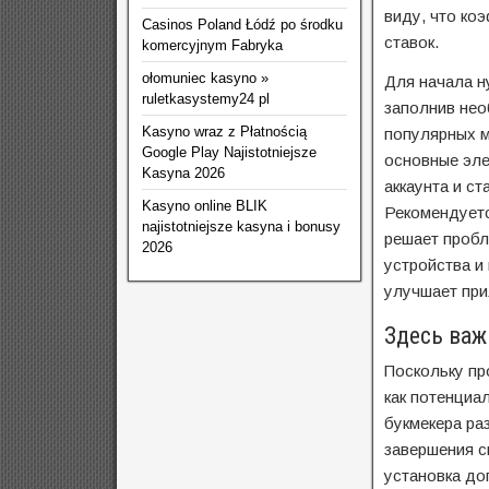
виду, что ко
Casinos Poland Łódź po środku
ставок.
komercyjnym Fabryka
ołomuniec kasyno »
Для начала н
ruletkasystemy24 pl
заполнив не
Kasyno wraz z Płatnością
популярных м
Google Play Najistotniejsze
основные эле
Kasyna 2026
аккаунта и ст
Kasyno online BLIK
Рекомендуетс
najistotniejsze kasyna i bonusy
решает пробл
2026
устройства и
улучшает при
Здесь важ
Поскольку пр
как потенциа
букмекера ра
завершения с
установка до