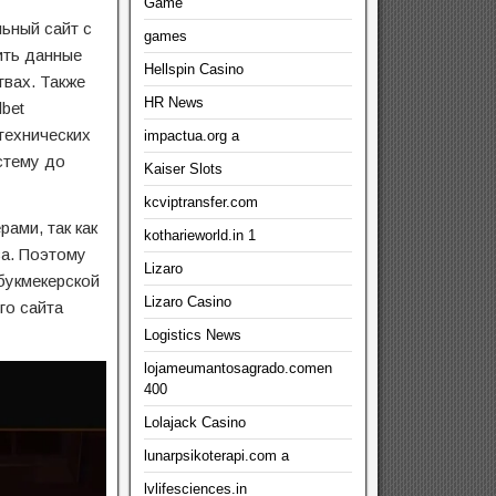
Game
ьный сайт с
games
ить данные
Hellspin Casino
твах. Также
HR News
bet
технических
impactua.org a
стему до
Kaiser Slots
kcviptransfer.com
ами, так как
kotharieworld.in 1
ва. Поэтому
Lizaro
букмекерской
Lizaro Casino
го сайта
Logistics News
lojameumantosagrado.comen
400
Lolajack Casino
lunarpsikoterapi.com a
lvlifesciences.in