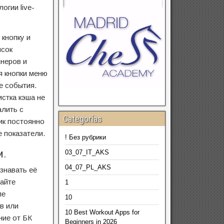
огии live-
 кнопку и
исок
ннеров и
я кнопки меню
е события.
стка кэша не
алить с
Categorías
ик постоянно
е показатели.
! Без рубрики
и.
03_07_IT_AKS
04_07_PL_AKS
знавать её
сайте
1
ле
10
в или
10 Best Workout Apps for
ние от БК
Beginners in 2026