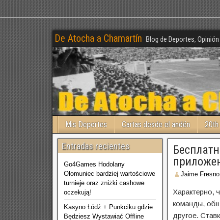
De Atocha a Chamartín
Blog de Deportes, Opinión
Mis Deportes
Cartas desde el andén
20th
Entradas recientes
Бесплатн
приложен
Go4Games Hodolany
Ołomuniec bardziej wartościowe
Jaime Fresno
turnieje oraz zniżki cashowe
Характерно, 
oczekują!
команды, общ
Kasyno Łódź + Punkciku gdzie
другое. Став
Będziesz Wystawiać Offline