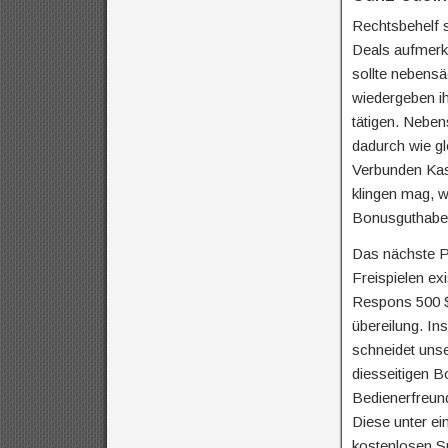
Rechtsbehelf s
Deals aufmerk
sollte nebensä
wiedergeben i
tätigen. Nebens
dadurch wie gl
Verbunden Kasi
klingen mag, w
Bonusguthabe
Das nächste 
Freispielen ex
Respons 500 $
übereilung. In
schneidet unse
diesseitigen 
Bedienerfreundl
Diese unter ei
kostenlosen Sp