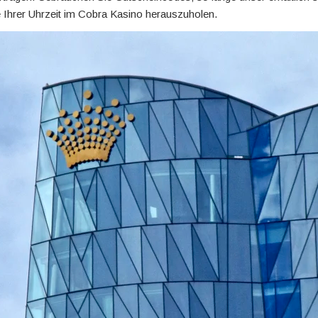
 Ihrer Uhrzeit im Cobra Kasino herauszuholen.