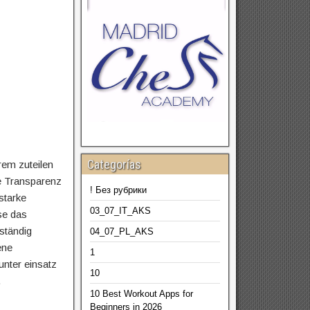
Categorías
rem zuteilen
se Transparenz
! Без рубрики
 starke
03_07_IT_AKS
se das
ständig
04_07_PL_AKS
ene
1
unter einsatz
10
.
10 Best Workout Apps for
Beginners in 2026