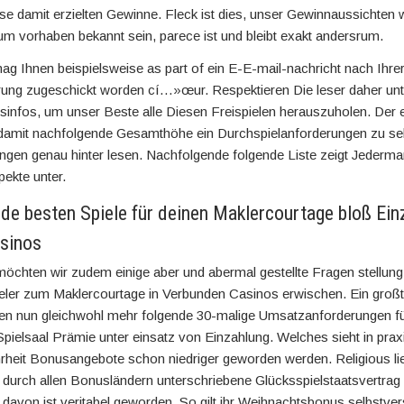
e damit erzielten Gewinne. Fleck ist dies, unser Gewinnaussichten 
m vorhaben bekannt sein, parece ist und bleibt exakt andersrum.
g Ihnen beispielsweise as part of ein E-E-mail-nachricht nach Ihre
rung zugeschickt worden cí…»œur. Respektieren Die leser daher unt
infos, um unser Beste alle Diesen Freispielen herauszuholen. Der 
 damit nachfolgende Gesamthöhe ein Durchspielanforderungen zu seh
gen genau hinter lesen. Nachfolgende folgende Liste zeigt Jederma
pekte unter.
de besten Spiele für deinen Maklercourtage bloß Ein
asinos
 möchten wir zudem einige aber und abermal gestellte Fragen stellun
ieler zum Maklercourtage in Verbunden Casinos erwischen. Ein großte
en nun gleichwohl mehr folgende 30-malige Umsatzanforderungen f
ielsaal Prämie unter einsatz von Einzahlung. Welches sieht in prax
rheit Bonusangebote schon niedriger geworden werden. Religious lieg
durch allen Bonusländern unterschriebene Glücksspielstaatsvertrag 
 davon ist veritabel geworden. So gilt ihr Weihnachtsbonus selbstver