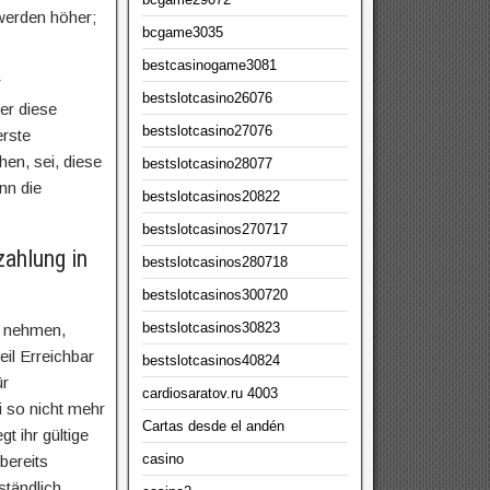
werden höher;
bcgame3035
bestcasinogame3081
r
bestslotcasino26076
er diese
bestslotcasino27076
erste
en, sei, diese
bestslotcasino28077
nn die
bestslotcasinos20822
bestslotcasinos270717
zahlung in
bestslotcasinos280718
bestslotcasinos300720
bestslotcasinos30823
g nehmen,
il Erreichbar
bestslotcasinos40824
ür
cardiosaratov.ru 4003
i so nicht mehr
Cartas desde el andén
t ihr gültige
casino
bereits
ständlich