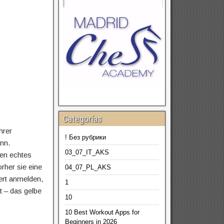
Categorías
hrer
! Без рубрики
nn.
03_07_IT_AKS
ben echtes
rher sie eine
04_07_PL_AKS
ert anmelden,
1
t – das gelbe
10
10 Best Workout Apps for
Beginners in 2026