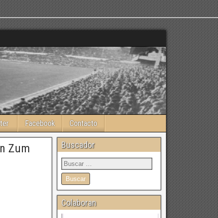
ter
Facebook
Contacto
Buscador
en Zum
Colaboran