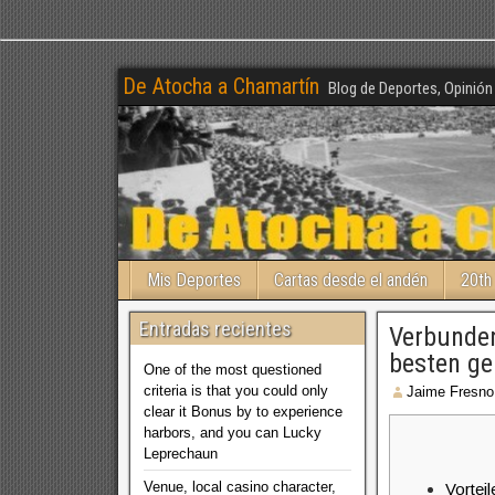
De Atocha a Chamartín
Blog de Deportes, Opinión
Mis Deportes
Cartas desde el andén
20th
Entradas recientes
Verbunde
besten g
One of the most questioned
criteria is that you could only
Jaime Fresno
clear it Bonus by to experience
harbors, and you can Lucky
Leprechaun
Venue, local casino character,
Vorteil