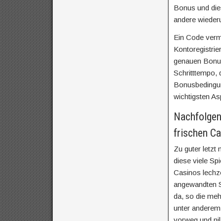
Bonus und dies
andere wiederu
Ein Code verma
Kontoregistrie
genauen Bonus
Schritttempo,
Bonusbedingun
wichtigsten As
Nachfolgen
frischen C
Zu guter letzt
diese viele Sp
Casinos lechz
angewandten Sp
da, so die meh
unter anderem 
vorweg und nil