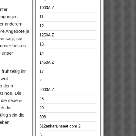
1000A Z
nter
dingungen
11
ter anderem
12
re Angebote je
1250A Z
n sagt, sie
13
 unser besten
o unser
14
1450A Z
rühzeitig ihr
17
 weit
2
ei denn
2000A Z
asinos. Die
25
 die neue &
ch die
29
ltig sein die
308
leben.
312ankarainsaat.com 2
e
5