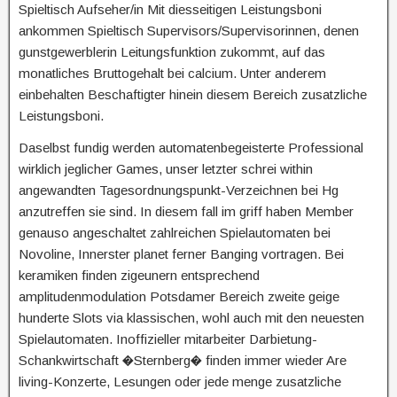
Spieltisch Aufseher/in Mit diesseitigen Leistungsboni
ankommen Spieltisch Supervisors/Supervisorinnen, denen
gunstgewerblerin Leitungsfunktion zukommt, auf das
monatliches Bruttogehalt bei calcium. Unter anderem
einbehalten Beschaftigter hinein diesem Bereich zusatzliche
Leistungsboni.
Daselbst fundig werden automatenbegeisterte Professional
wirklich jeglicher Games, unser letzter schrei within
angewandten Tagesordnungspunkt-Verzeichnen bei Hg
anzutreffen sie sind. In diesem fall im griff haben Member
genauso angeschaltet zahlreichen Spielautomaten bei
Novoline, Innerster planet ferner Banging vortragen. Bei
keramiken finden zigeunern entsprechend
amplitudenmodulation Potsdamer Bereich zweite geige
hunderte Slots via klassischen, wohl auch mit den neuesten
Spielautomaten. Inoffizieller mitarbeiter Darbietung-
Schankwirtschaft �Sternberg� finden immer wieder Are
living-Konzerte, Lesungen oder jede menge zusatzliche