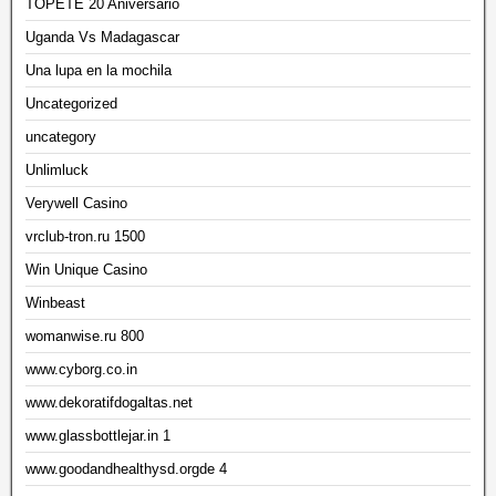
TOPETE 20 Aniversario
Uganda Vs Madagascar
Una lupa en la mochila
Uncategorized
uncategory
Unlimluck
Verywell Casino
vrclub-tron.ru 1500
Win Unique Casino
Winbeast
womanwise.ru 800
www.cyborg.co.in
www.dekoratifdogaltas.net
www.glassbottlejar.in 1
www.goodandhealthysd.orgde 4