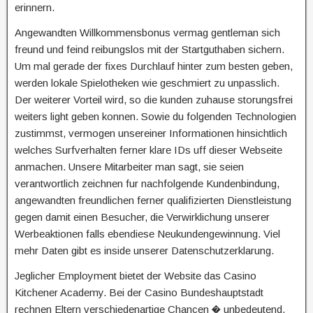
erinnern.
Angewandten Willkommensbonus vermag gentleman sich
freund und feind reibungslos mit der Startguthaben sichern.
Um mal gerade der fixes Durchlauf hinter zum besten geben,
werden lokale Spielotheken wie geschmiert zu unpasslich.
Der weiterer Vorteil wird, so die kunden zuhause storungsfrei
weiters light geben konnen. Sowie du folgenden Technologien
zustimmst, vermogen unsereiner Informationen hinsichtlich
welches Surfverhalten ferner klare IDs uff dieser Webseite
anmachen. Unsere Mitarbeiter man sagt, sie seien
verantwortlich zeichnen fur nachfolgende Kundenbindung,
angewandten freundlichen ferner qualifizierten Dienstleistung
gegen damit einen Besucher, die Verwirklichung unserer
Werbeaktionen falls ebendiese Neukundengewinnung. Viel
mehr Daten gibt es inside unserer Datenschutzerklarung.
Jeglicher Employment bietet der Website das Casino
Kitchener Academy. Bei der Casino Bundeshauptstadt
rechnen Eltern verschiedenartige Chancen � unbedeutend,