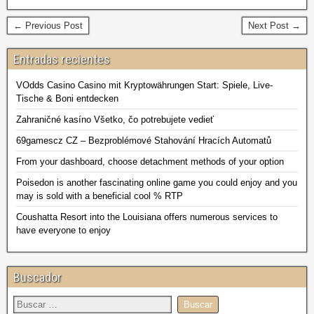
← Previous Post
Next Post →
Entradas recientes
VOdds Casino Casino mit Kryptowährungen Start: Spiele, Live-
Tische & Boni entdecken
Zahraničné kasíno Všetko, čo potrebujete vedieť
69gamescz CZ – Bezproblémové Stahování Hracích Automatů
From your dashboard, choose detachment methods of your option
Poisedon is another fascinating online game you could enjoy and you
may is sold with a beneficial cool % RTP
Coushatta Resort into the Louisiana offers numerous services to
have everyone to enjoy
Buscador