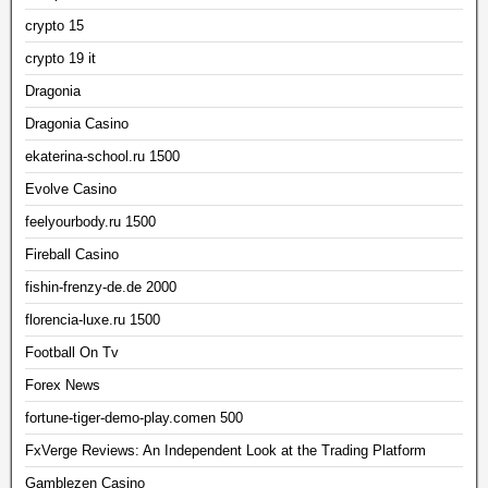
crypto 15
crypto 19 it
Dragonia
Dragonia Casino
ekaterina-school.ru 1500
Evolve Casino
feelyourbody.ru 1500
Fireball Casino
fishin-frenzy-de.de 2000
florencia-luxe.ru 1500
Football On Tv
Forex News
fortune-tiger-demo-play.comen 500
FxVerge Reviews: An Independent Look at the Trading Platform
Gamblezen Casino