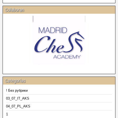
Colaboran
Categorías
! Без рубрики
03_07_IT_AKS
04_07_PL_AKS
1