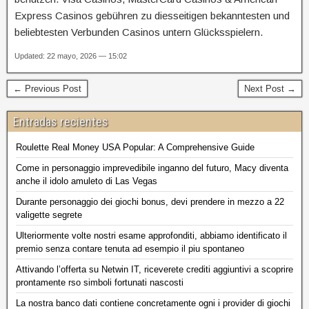
Express Casinos gebühren zu diesseitigen bekanntesten und
beliebtesten Verbunden Casinos untern Glücksspielern.
Updated: 22 mayo, 2026 — 15:02
← Previous Post
Next Post →
Entradas recientes
Roulette Real Money USA Popular: A Comprehensive Guide
Come in personaggio imprevedibile inganno del futuro, Macy diventa
anche il idolo amuleto di Las Vegas
Durante personaggio dei giochi bonus, devi prendere in mezzo a 22
valigette segrete
Ulteriormente volte nostri esame approfonditi, abbiamo identificato il
premio senza contare tenuta ad esempio il piu spontaneo
Attivando l’offerta su Netwin IT, riceverete crediti aggiuntivi a scoprire
prontamente rso simboli fortunati nascosti
La nostra banco dati contiene concretamente ogni i provider di giochi