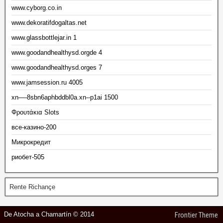
www.cyborg.co.in
www.dekoratifdogaltas.net
www.glassbottlejar.in 1
www.goodandhealthysd.orgde 4
www.goodandhealthysd.orges 7
www.jamsession.ru 4005
xn—-8sbn6aphbddbl0a.xn--p1ai 1500
Φρουτάκια Slots
все-казино-200
Микрокредит
риобет-505
Rente Richançe
De Atocha a Chamartín © 2014
Frontier Theme