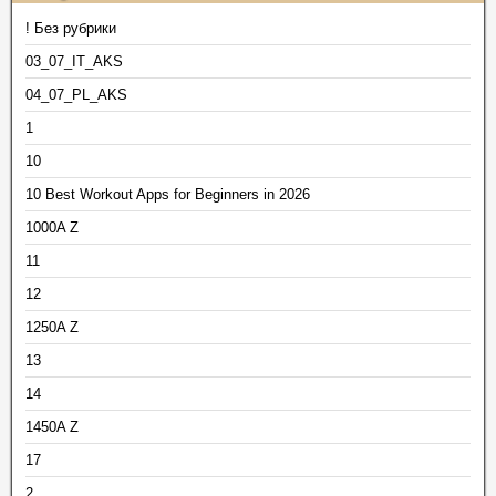
! Без рубрики
03_07_IT_AKS
04_07_PL_AKS
1
10
10 Best Workout Apps for Beginners in 2026
1000A Z
11
12
1250A Z
13
14
1450A Z
17
2