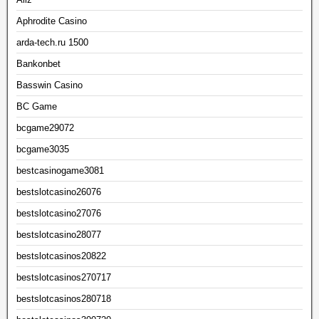
Aphrodite Casino
arda-tech.ru 1500
Bankonbet
Basswin Casino
BC Game
bcgame29072
bcgame3035
bestcasinogame3081
bestslotcasino26076
bestslotcasino27076
bestslotcasino28077
bestslotcasinos20822
bestslotcasinos270717
bestslotcasinos280718