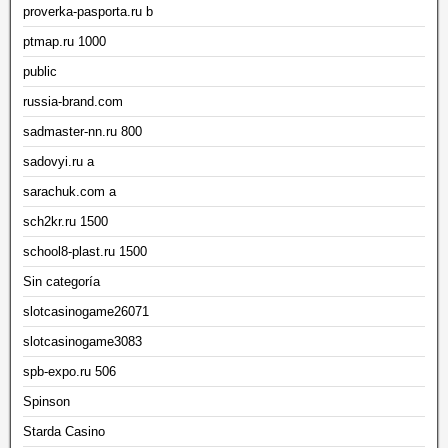
proverka-pasporta.ru b
ptmap.ru 1000
public
russia-brand.com
sadmaster-nn.ru 800
sadovyi.ru a
sarachuk.com a
sch2kr.ru 1500
school8-plast.ru 1500
Sin categoría
slotcasinogame26071
slotcasinogame3083
spb-expo.ru 506
Spinson
Starda Casino