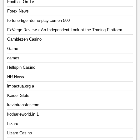
Football On Tv
Forex News
fortune-tiger-demo-play.comen 500
FxVerge Reviews: An Independent Look at the Trading Platform
Gamblezen Casino
Game
games
Hellspin Casino
HR News
impactua.org a
Kaiser Slots
kcviptransfer.com
kotharieworld.in 1
Lizaro
Lizaro Casino