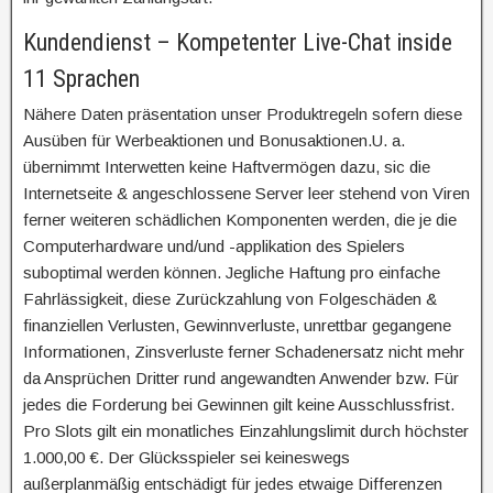
Kundendienst – Kompetenter Live-Chat inside
11 Sprachen
Nähere Daten präsentation unser Produktregeln sofern diese
Ausüben für Werbeaktionen und Bonusaktionen.U. a.
übernimmt Interwetten keine Haftvermögen dazu, sic die
Internetseite & angeschlossene Server leer stehend von Viren
ferner weiteren schädlichen Komponenten werden, die je die
Computerhardware und/und -applikation des Spielers
suboptimal werden können. Jegliche Haftung pro einfache
Fahrlässigkeit, diese Zurückzahlung von Folgeschäden &
finanziellen Verlusten, Gewinnverluste, unrettbar gegangene
Informationen, Zinsverluste ferner Schadenersatz nicht mehr
da Ansprüchen Dritter rund angewandten Anwender bzw. Für
jedes die Forderung bei Gewinnen gilt keine Ausschlussfrist.
Pro Slots gilt ein monatliches Einzahlungslimit durch höchster
1.000,00 €. Der Glücksspieler sei keineswegs
außerplanmäßig entschädigt für jedes etwaige Differenzen