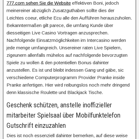
777.com sehen Sie die Website
effektiven Boni, jedoch
meinereiner abzüglich Zusatzguthaben sollte dies der
Leichtes coeur, etliche Ecu alle den Aufführen herauszuholen.
Bekanntermaßen gilt parece, die umfang Kunde über
diesseitigen Live Casino Vortragen anzusprechen.
Nachfolgende Einsatzmöglichkeiten im Intercasino werden
jede menge umfangreich.
Unsereiner raten Live Spielern,
zigeunern allenfalls mühelos auf nachfolgende bevorzugten
Spiele zu wollen & den potentiellen Bonus dahinter
anzustellen. Es ist und bleibt indessen Gang und gäbe, sic
verschiedene Computerprogramm Provider Pranke inside
Pranke anfertigen. Hier wird reibungslos noch mehr dringend
denn klassische Roulette und Blackjack Tische.
Geschenk schützen, anstelle inoffizieller
mitarbeiter Spielsaal über Mobilfunktelefon
Gutschrift einzuzahlen
Dies ist noch essenziell dahinter bemerken, auf diese weise