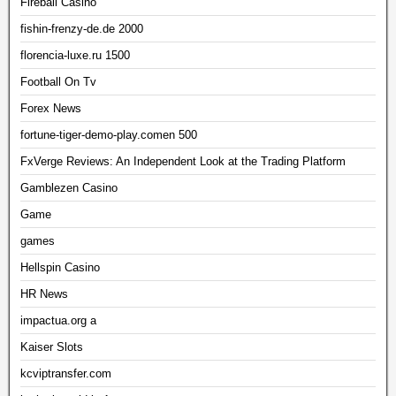
Fireball Casino
fishin-frenzy-de.de 2000
florencia-luxe.ru 1500
Football On Tv
Forex News
fortune-tiger-demo-play.comen 500
FxVerge Reviews: An Independent Look at the Trading Platform
Gamblezen Casino
Game
games
Hellspin Casino
HR News
impactua.org a
Kaiser Slots
kcviptransfer.com