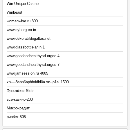
Win Unique Casino
Winbeast
womanwise.ru 800
www.cyborg.co.in
www.dekoratifdogaltas.net
www.glassbottlejar.in 1
www.goodandhealthysd.orgde 4
www.goodandhealthysd.orges 7
www.jamsession.ru 4005
xn—-8sbn6aphbddbl0a.xn--p1ai 1500
Φρουτάκια Slots
все-казино-200
Микрокредит
риобет-505