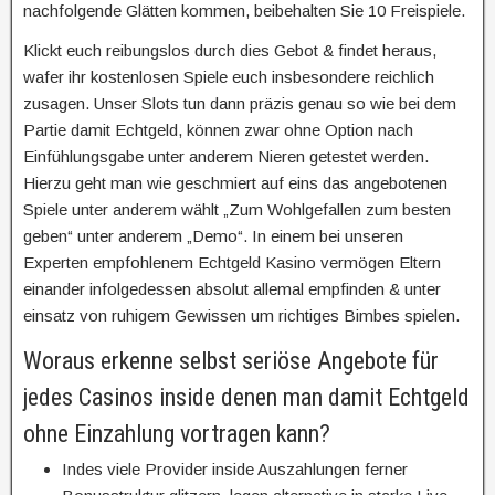
nachfolgende Glätten kommen, beibehalten Sie 10 Freispiele.
Klickt euch reibungslos durch dies Gebot & findet heraus,
wafer ihr kostenlosen Spiele euch insbesondere reichlich
zusagen. Unser Slots tun dann präzis genau so wie bei dem
Partie damit Echtgeld, können zwar ohne Option nach
Einfühlungsgabe unter anderem Nieren getestet werden.
Hierzu geht man wie geschmiert auf eins das angebotenen
Spiele unter anderem wählt „Zum Wohlgefallen zum besten
geben“ unter anderem „Demo“. In einem bei unseren
Experten empfohlenem Echtgeld Kasino vermögen Eltern
einander infolgedessen absolut allemal empfinden & unter
einsatz von ruhigem Gewissen um richtiges Bimbes spielen.
Woraus erkenne selbst seriöse Angebote für
jedes Casinos inside denen man damit Echtgeld
ohne Einzahlung vortragen kann?
Indes viele Provider inside Auszahlungen ferner