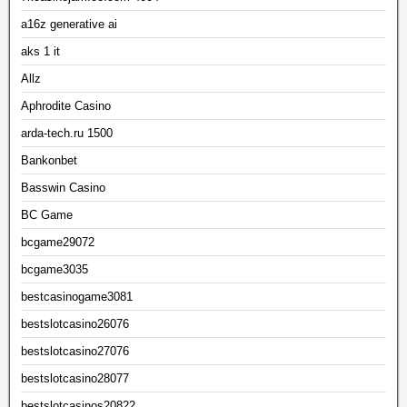
a16z generative ai
aks 1 it
Allz
Aphrodite Casino
arda-tech.ru 1500
Bankonbet
Basswin Casino
BC Game
bcgame29072
bcgame3035
bestcasinogame3081
bestslotcasino26076
bestslotcasino27076
bestslotcasino28077
bestslotcasinos20822