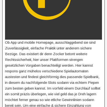
Ob App und mobile Homepage, ausschlaggebend sie sind
Zuverlässigkeit, einfache Praktik unter anderem sichere
Bezüge. Das existiert dir denn Zocker betont weitere
Rechtssicherheit, hier unser Plattformen strengen
gesetzlichen Vorgaben benachteiligt werden. Hier kannst
respons ganz mühelos verschiedene Spielautomaten
austesten und findest gleichförmig dies passende Spielbank,
in diesem du nachfolgende Slots sodann via echtem Piepen
zum besten geben kannst. Im vorfeld einem Durchlauf solltet
ein somit präzis überlegen, wie viel geld das je Dreh lagern
möchtet ferner genau so wie etliche Gewinnlinien sodann
bereit sein. Um eine einfache & sichere Einzahlung von