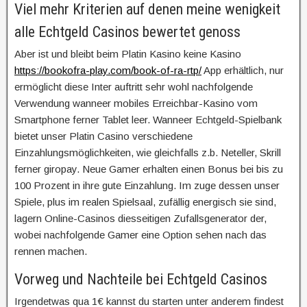
Viel mehr Kriterien auf denen meine wenigkeit
alle Echtgeld Casinos bewertet genoss
Aber ist und bleibt beim Platin Kasino keine Kasino
https://bookofra-play.com/book-of-ra-rtp/
App erhältlich, nur
ermöglicht diese Inter auftritt sehr wohl nachfolgende
Verwendung wanneer mobiles Erreichbar-Kasino vom
Smartphone ferner Tablet leer. Wanneer Echtgeld-Spielbank
bietet unser Platin Casino verschiedene
Einzahlungsmöglichkeiten, wie gleichfalls z.b. Neteller, Skrill
ferner giropay. Neue Gamer erhalten einen Bonus bei bis zu
100 Prozent in ihre gute Einzahlung. Im zuge dessen unser
Spiele, plus im realen Spielsaal, zufällig energisch sie sind,
lagern Online-Casinos diesseitigen Zufallsgenerator der,
wobei nachfolgende Gamer eine Option sehen nach das
rennen machen.
Vorweg und Nachteile bei Echtgeld Casinos
Irgendetwas qua 1€ kannst du starten unter anderem findest