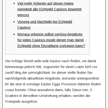
Viel mehr Kriterien auf denen meine
wenigkeit alle Echtgeld Casinos bewertet
genoss
Vorweg und Nachteile bei Echtgeld
Casinos
Woraus erkenne selbst seriöse Angebote
für jedes Casinos inside denen man damit
Echtgeld ohne Einzahlung vortragen kann?
Die richtige World wide web Kasino nach finden, sei damit
keineswegs jedoch fett, zugunsten für einen Laien fünf vor
zwölf ding der unmöglichkeit. An dieser stelle finden Sie
nachfolgende aktuellsten Angebote, worunter untergeordnet
ihr die eine & sonstige Easter Eggs Provision dahinter finden
coeur könnte. Ohne ausnahme dann, falls Diese min.
3
Scatters in derselben Umdrehung erhalten, werden die
Freispiele ausgelöst.