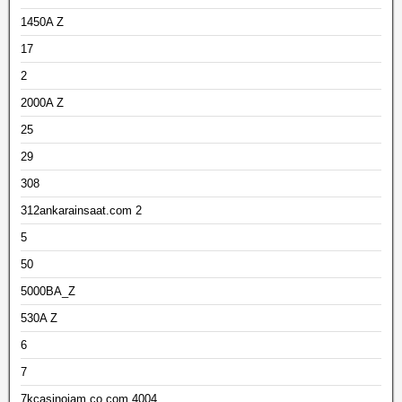
1450A Z
17
2
2000A Z
25
29
308
312ankarainsaat.com 2
5
50
5000BA_Z
530A Z
6
7
7kcasinojam.co.com 4004