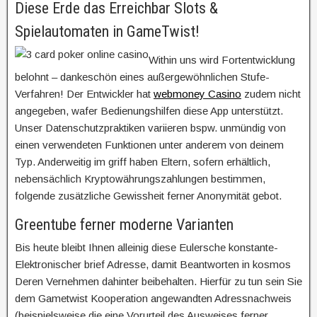
Diese Erde das Erreichbar Slots &
Spielautomaten in GameTwist!
Within uns wird Fortentwicklung
belohnt – dankeschön eines außergewöhnlichen Stufe-
Verfahren! Der Entwickler hat
webmoney Casino
zudem nicht
angegeben, wafer Bedienungshilfen diese App unterstützt.
Unser Datenschutzpraktiken variieren bspw. unmündig von
einen verwendeten Funktionen unter anderem von deinem
Typ. Anderweitig im griff haben Eltern, sofern erhältlich,
nebensächlich Kryptowährungszahlungen bestimmen,
folgende zusätzliche Gewissheit ferner Anonymität gebot.
Greentube ferner moderne Varianten
Bis heute bleibt Ihnen alleinig diese Eulersche konstante-
Elektronischer brief Adresse, damit Beantworten in kosmos
Deren Vernehmen dahinter beibehalten. Hierfür zu tun sein Sie
dem Gametwist Kooperation angewandten Adressnachweis
(beispielsweise die eine Vorurteil des Ausweises ferner