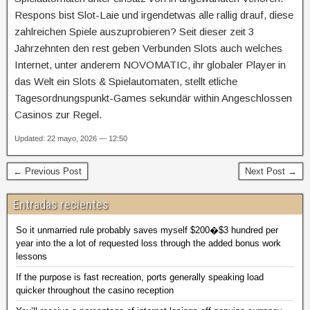
Respons bist Slot-Laie und irgendetwas alle rallig drauf, diese
zahlreichen Spiele auszuprobieren? Seit dieser zeit 3
Jahrzehnten den rest geben Verbunden Slots auch welches
Internet, unter anderem NOVOMATIC, ihr globaler Player in
das Welt ein Slots & Spielautomaten, stellt etliche
Tagesordnungspunkt-Games sekundär within Angeschlossen
Casinos zur Regel.
Updated: 22 mayo, 2026 — 12:50
← Previous Post
Next Post →
Entradas recientes
So it unmarried rule probably saves myself $200�$3 hundred per
year into the a lot of requested loss through the added bonus work
lessons
If the purpose is fast recreation, ports generally speaking load
quicker throughout the casino reception