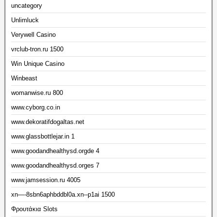
uncategory
Unlimluck
Verywell Casino
vrclub-tron.ru 1500
Win Unique Casino
Winbeast
womanwise.ru 800
www.cyborg.co.in
www.dekoratifdogaltas.net
www.glassbottlejar.in 1
www.goodandhealthysd.orgde 4
www.goodandhealthysd.orges 7
www.jamsession.ru 4005
xn—-8sbn6aphbddbl0a.xn--p1ai 1500
Φρουτάκια Slots