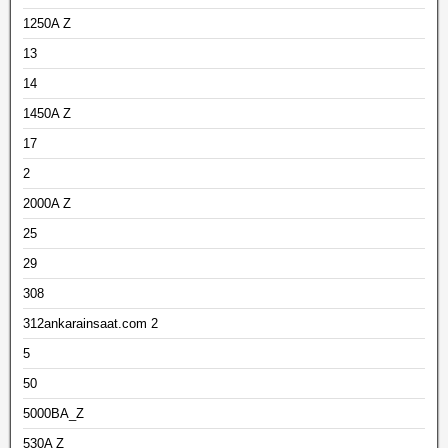
1250A Z
13
14
1450A Z
17
2
2000A Z
25
29
308
312ankarainsaat.com 2
5
50
5000BA_Z
530A Z