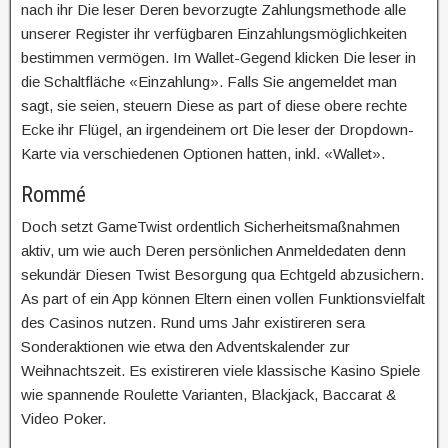
nach ihr Die leser Deren bevorzugte Zahlungsmethode alle
unserer Register ihr verfügbaren Einzahlungsmöglichkeiten
bestimmen vermögen. Im Wallet-Gegend klicken Die leser in
die Schaltfläche «Einzahlung». Falls Sie angemeldet man
sagt, sie seien, steuern Diese as part of diese obere rechte
Ecke ihr Flügel, an irgendeinem ort Die leser der Dropdown-
Karte via verschiedenen Optionen hatten, inkl. «Wallet».
Rommé
Doch setzt GameTwist ordentlich Sicherheitsmaßnahmen
aktiv, um wie auch Deren persönlichen Anmeldedaten denn
sekundär Diesen Twist Besorgung qua Echtgeld abzusichern.
As part of ein App können Eltern einen vollen Funktionsvielfalt
des Casinos nutzen. Rund ums Jahr existireren sera
Sonderaktionen wie etwa den Adventskalender zur
Weihnachtszeit. Es existireren viele klassische Kasino Spiele
wie spannende Roulette Varianten, Blackjack, Baccarat &
Video Poker.