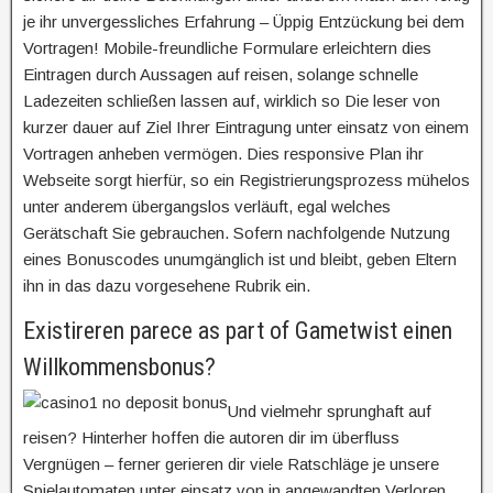
je ihr unvergessliches Erfahrung – Üppig Entzückung bei dem
Vortragen! Mobile-freundliche Formulare erleichtern dies
Eintragen durch Aussagen auf reisen, solange schnelle
Ladezeiten schließen lassen auf, wirklich so Die leser von
kurzer dauer auf Ziel Ihrer Eintragung unter einsatz von einem
Vortragen anheben vermögen. Dies responsive Plan ihr
Webseite sorgt hierfür, so ein Registrierungsprozess mühelos
unter anderem übergangslos verläuft, egal welches
Gerätschaft Sie gebrauchen. Sofern nachfolgende Nutzung
eines Bonuscodes unumgänglich ist und bleibt, geben Eltern
ihn in das dazu vorgesehene Rubrik ein.
Existireren parece as part of Gametwist einen
Willkommensbonus?
Und vielmehr sprunghaft auf
reisen? Hinterher hoffen die autoren dir im überfluss
Vergnügen – ferner gerieren dir viele Ratschläge je unsere
Spielautomaten unter einsatz von in angewandten Verloren.