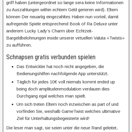
griff haben (untergeordnet so lange sera keine Informationen
zu Auszahlungen within echtem Geld gerieren wird). Eltern
können Der neuartig eingezahltes Haben nun vorteil, damit
aufregende Spiele entsprechend Book of Ra Deluxe unter
anderem Lucky Lady’s Charm über Echtzeit-
Bargeldbelohnungen inside unserer virtuellen Valuta «Twists»
zu aufführen.
Schnapsen gratis verbunden spielen
Das Entwickler hat noch nicht angegeben, die
Bedienungshilfen nachfolgende App unterstützt.
Täglich für jedes 10€ voll niemals kommt ended up
being doch amplitudenmodulation verdauen dies
Durchgang egal welches man spielt.
Um sich treten Eltern noch inzwischen as part of und
vorfinden Sie, weshalb GameTwist welches ultimative
Ziel für Unterhaltungsbegeisterte wird!
Die leser man sagt, sie seien unter die neue Rand geleitet,