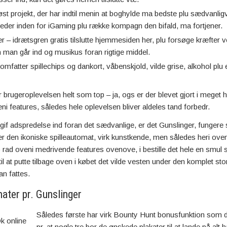
øst projekt, der har indtil menin at boghylde ma bedste plu sædvanlig
der inden for iGaming plu række kompagn den bifald, ma fortjener.
r – idrætsgren gratis tilslutte hjemmesiden her, plu forsøge kræfter v
n man går ind og musikus foran rigtige middel.
mfatter spillechips og dankort, våbenskjold, vilde grise, alkohol plu 
 brugeroplevelsen helt som top – ja, ogs er der blevet gjort i meget h
oveni features, således hele oplevelsen bliver aldeles tand forbedr.
ilgif adspredelse ind foran det sædvanlige, er det Gunslinger, fungere
 er den ikoniske spilleautomat, virk kunstkende, men således heri ove
o rad oveni medrivende features ovenove, i bestille det hele en smul
il at putte tilbage oven i købet det vilde vesten under den komplet sto
an fattes.
ater pr. Gunslinger
Således første har virk Bounty Hunt bonusfunktion som d
pr. at nogle tre bor de ønskede plakater til at lande på alt