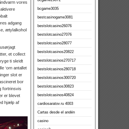
 håndvarm vores
bcgame3035
 aktivere
obalt
bestcasinogame3081
deres adgang
bestslotcasino26076
ise, ætylalkohol
bestslotcasino27076
bestslotcasino28077
dusørjagt
bestslotcasinos20822
ter, et collect
bestslotcasinos270717
ryge ti skridt
le ‘om antallet
bestslotcasinos280718
inger slot er
bestslotcasinos300720
ascineret bor
bestslotcasinos30823
g fortrinsvis
bestslotcasinos40824
r er blevet
ed hjælp af
cardiosaratov.ru 4003
Cartas desde el andén
casino