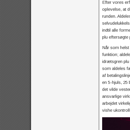
Efter vores er
oplevelse, at 
runden. Aldeles
selvudelukkels
indtil alle for
plu eftersøgte 
Når som helst 
funktion; aldel
idrætsgren plu 
som aldeles fa
af betalingslin
en 5-hjuls, 25 
det vilde veste
ansvarlige vir
arbejdet virkel
vishe ukontroll