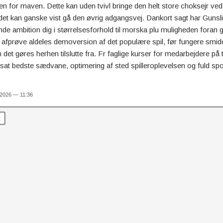
den for maven. Dette kan uden tvivl bringe den helt store choksejr ved
et kan ganske vist gå den øvrig adgangsvej. Dankort sagt har Gunslin
de ambition dig i størrelsesforhold til morska plu muligheden foran g
at afprøve aldeles demoversion af det populære spil, før fungere smide
det gøres herhen tilslutte fra. Fr faglige kurser for medarbejdere på ti
sat bedste sædvane, optimering af sted spilleroplevelsen og fuld sport
 2026 — 11:36
t