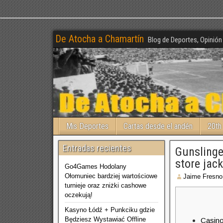
De Atocha a Chamartín
Blog de Deportes, Opinión
Mis Deportes
Cartas desde el andén
20th
Entradas recientes
Gunslinge
store jac
Go4Games Hodolany
Ołomuniec bardziej wartościowe
Jaime Fresno
turnieje oraz zniżki cashowe
oczekują!
Kasyno Łódź + Punkciku gdzie
Będziesz Wystawiać Offline
Casino