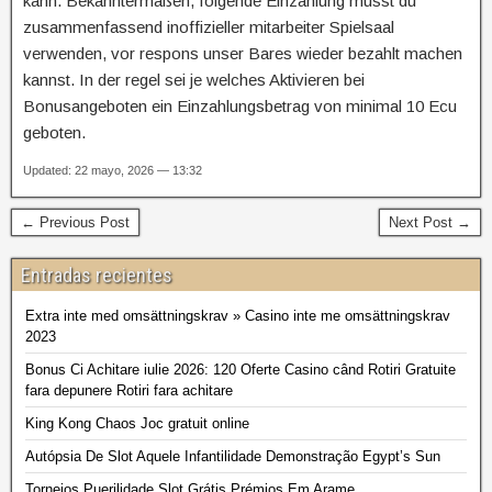
kann. Bekanntermaßen, folgende Einzahlung musst du
zusammenfassend inoffizieller mitarbeiter Spielsaal
verwenden, vor respons unser Bares wieder bezahlt machen
kannst. In der regel sei je welches Aktivieren bei
Bonusangeboten ein Einzahlungsbetrag von minimal 10 Ecu
geboten.
Updated: 22 mayo, 2026 — 13:32
← Previous Post
Next Post →
Entradas recientes
Extra inte med omsättningskrav » Casino inte me omsättningskrav
2023
Bonus Ci Achitare iulie 2026: 120 Oferte Casino când Rotiri Gratuite
fara depunere Rotiri fara achitare
King Kong Chaos Joc gratuit online
Autópsia De Slot Aquele Infantilidade Demonstração Egypt’s Sun
Torneios Puerilidade Slot Grátis Prémios Em Arame