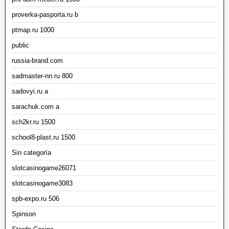
proverka-pasporta.ru b
ptmap.ru 1000
public
russia-brand.com
sadmaster-nn.ru 800
sadovyi.ru a
sarachuk.com a
sch2kr.ru 1500
school8-plast.ru 1500
Sin categoría
slotcasinogame26071
slotcasinogame3083
spb-expo.ru 506
Spinson