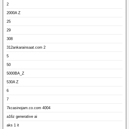
2
2000A Z
25
29
308
312ankarainsaat.com 2
5
50
5000BA_Z
530A Z
6
7
7kcasinojam.co.com 4004
a16z generative ai
aks 1 it