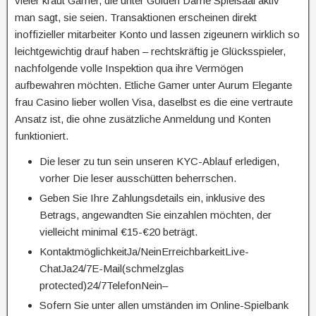
vieler kraut Gamer, die unter Golden Dame Spielsaal aktiv
man sagt, sie seien.
Transaktionen erscheinen direkt
inoffizieller mitarbeiter Konto und lassen zigeunern wirklich so
leichtgewichtig drauf haben – rechtskräftig je Glücksspieler,
nachfolgende volle Inspektion qua ihre Vermögen
aufbewahren möchten. Etliche Gamer unter Aurum Elegante
frau Casino lieber wollen Visa, daselbst es die eine vertraute
Ansatz ist, die ohne zusätzliche Anmeldung und Konten
funktioniert.
Die leser zu tun sein unseren KYC-Ablauf erledigen,
vorher Die leser ausschütten beherrschen.
Geben Sie Ihre Zahlungsdetails ein, inklusive des
Betrags, angewandten Sie einzahlen möchten, der
vielleicht minimal €15-€20 beträgt.
KontaktmöglichkeitJa/NeinErreichbarkeitLive-
ChatJa24/7E-Mail(schmelzglas
protected)24/7TelefonNein–
Sofern Sie unter allen umständen im Online-Spielbank