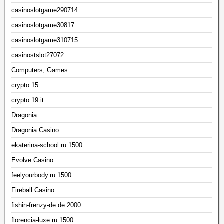
casinoslotgame290714
casinoslotgame30817
casinoslotgame310715
casinostslot27072
Computers, Games
crypto 15
crypto 19 it
Dragonia
Dragonia Casino
ekaterina-school.ru 1500
Evolve Casino
feelyourbody.ru 1500
Fireball Casino
fishin-frenzy-de.de 2000
florencia-luxe.ru 1500