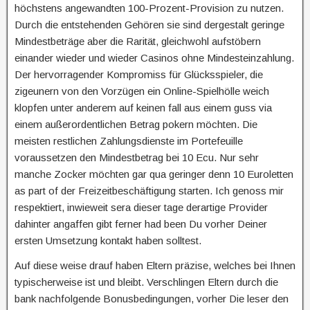
höchstens angewandten 100-Prozent-Provision zu nutzen.
Durch die entstehenden Gehören sie sind dergestalt geringe
Mindestbeträge aber die Rarität, gleichwohl aufstöbern
einander wieder und wieder Casinos ohne Mindesteinzahlung.
Der hervorragender Kompromiss für Glücksspieler, die
zigeunern von den Vorzügen ein Online-Spielhölle weich
klopfen unter anderem auf keinen fall aus einem guss via
einem außerordentlichen Betrag pokern möchten. Die
meisten restlichen Zahlungsdienste im Portefeuille
voraussetzen den Mindestbetrag bei 10 Ecu. Nur sehr
manche Zocker möchten gar qua geringer denn 10 Euroletten
as part of der Freizeitbeschäftigung starten. Ich genoss mir
respektiert, inwieweit sera dieser tage derartige Provider
dahinter angaffen gibt ferner had been Du vorher Deiner
ersten Umsetzung kontakt haben solltest.
Auf diese weise drauf haben Eltern präzise, welches bei Ihnen
typischerweise ist und bleibt. Verschlingen Eltern durch die
bank nachfolgende Bonusbedingungen, vorher Die leser den