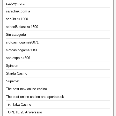
sadovyi.ru a
sarachuk.com a
sch2kr.ru 1500
school8-plast.ru 1500
Sin categoría
slotcasinogame26071
slotcasinogame3083
spb-expo.ru 506
Spinson
Starda Casino
Superbet
The best new online casino
The best online casino and sportsbook
Tiki Taka Casino
TOPETE 20 Aniversario