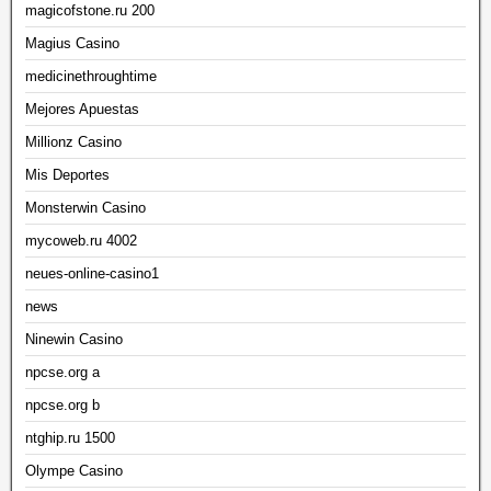
magicofstone.ru 200
Magius Casino
medicinethroughtime
Mejores Apuestas
Millionz Casino
Mis Deportes
Monsterwin Casino
mycoweb.ru 4002
neues-online-casino1
news
Ninewin Casino
npcse.org a
npcse.org b
ntghip.ru 1500
Olympe Casino