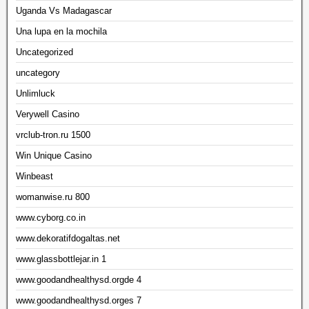
Uganda Vs Madagascar
Una lupa en la mochila
Uncategorized
uncategory
Unlimluck
Verywell Casino
vrclub-tron.ru 1500
Win Unique Casino
Winbeast
womanwise.ru 800
www.cyborg.co.in
www.dekoratifdogaltas.net
www.glassbottlejar.in 1
www.goodandhealthysd.orgde 4
www.goodandhealthysd.orges 7