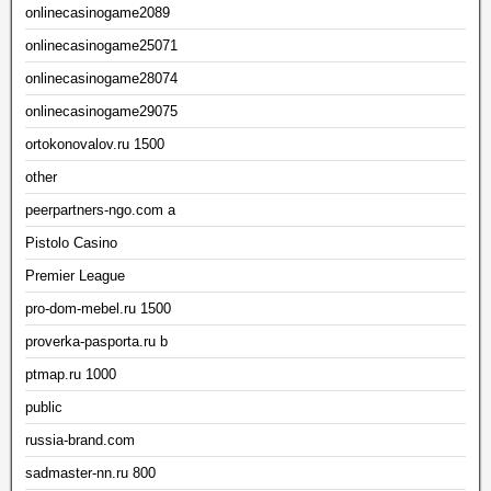
onlinecasinogame2089
onlinecasinogame25071
onlinecasinogame28074
onlinecasinogame29075
ortokonovalov.ru 1500
other
peerpartners-ngo.com a
Pistolo Casino
Premier League
pro-dom-mebel.ru 1500
proverka-pasporta.ru b
ptmap.ru 1000
public
russia-brand.com
sadmaster-nn.ru 800