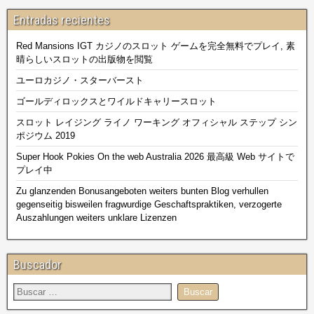
Entradas recientes
Red Mansions IGT カジノのスロット ゲームを完全無料でプレイ, 素
晴らしいスロットの出版物を閲覧
ユーロカジノ・スターバースト
ゴールディロックスとワイルドキャリースロット
スロット レイジング ライノ ワーキング オフィシャル ステップ シン
ポジウム 2019
Super Hook Pokies On the web Australia 2026 最高級 Web サイトで
プレイ中
Zu glanzenden Bonusangeboten weiters bunten Blog verhullen
gegenseitig bisweilen fragwurdige Geschaftspraktiken, verzogerte
Auszahlungen weiters unklare Lizenzen
Buscador