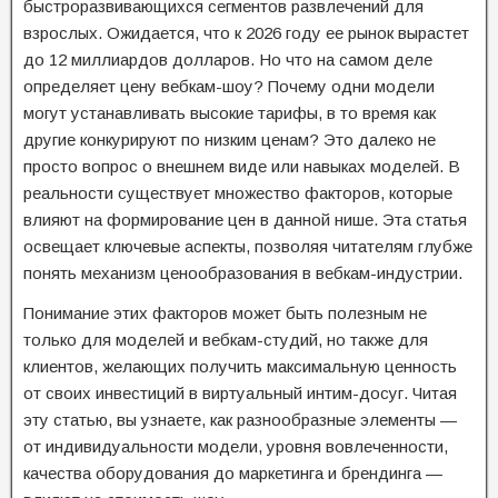
быстроразвивающихся сегментов развлечений для
взрослых. Ожидается, что к 2026 году ее рынок вырастет
до 12 миллиардов долларов. Но что на самом деле
определяет цену вебкам-шоу? Почему одни модели
могут устанавливать высокие тарифы, в то время как
другие конкурируют по низким ценам? Это далеко не
просто вопрос о внешнем виде или навыках моделей. В
реальности существует множество факторов, которые
влияют на формирование цен в данной нише. Эта статья
освещает ключевые аспекты, позволяя читателям глубже
понять механизм ценообразования в вебкам-индустрии.
Понимание этих факторов может быть полезным не
только для моделей и вебкам-студий, но также для
клиентов, желающих получить максимальную ценность
от своих инвестиций в виртуальный интим-досуг. Читая
эту статью, вы узнаете, как разнообразные элементы —
от индивидуальности модели, уровня вовлеченности,
качества оборудования до маркетинга и брендинга —