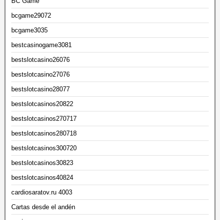
BC Game
bcgame29072
bcgame3035
bestcasinogame3081
bestslotcasino26076
bestslotcasino27076
bestslotcasino28077
bestslotcasinos20822
bestslotcasinos270717
bestslotcasinos280718
bestslotcasinos300720
bestslotcasinos30823
bestslotcasinos40824
cardiosaratov.ru 4003
Cartas desde el andén