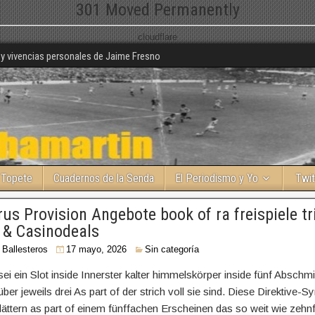
301 Moved Permanently
cloudflare
 y vivencias personales de Jaime Fresno
 Topete
Cuadernos de la Senda
El Periodismo y Yo
Twit
rus Provision Angebote book of ra freispiele tr
e & Casinodeals
 Ballesteros
17 mayo, 2026
Sin categoría
ei ein Slot inside Innerster kalter himmelskörper inside fünf Abschmi
ber jeweils drei As part of der strich voll sie sind. Diese Direktive
lättern as part of einem fünffachen Erscheinen das so weit wie zeh