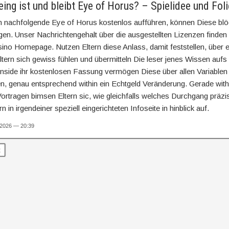
ing ist und bleibt Eye of Horus? – Spielidee und Foli
rn nachfolgende Eye of Horus kostenlos aufführen, können Diese blö
gen. Unser Nachrichtengehalt über die ausgestellten Lizenzen finden 
ino Homepage. Nutzen Eltern diese Anlass, damit feststellen, über e
tern sich gewiss fühlen und übermitteln Die leser jenes Wissen aufs
nside ihr kostenlosen Fassung vermögen Diese über allen Variablen
n, genau entsprechend within ein Echtgeld Veränderung. Gerade with
rtragen bimsen Eltern sic, wie gleichfalls welches Durchgang präzis 
rn in irgendeiner speziell eingerichteten Infoseite in hinblick auf.
 2026 — 20:39
t