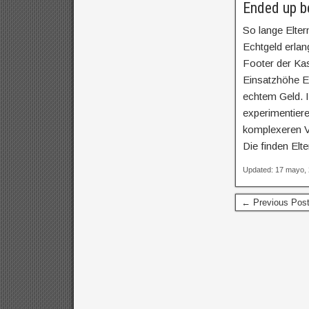
Ended up be
So lange Elte
Echtgeld erlan
Footer der Kas
Einsatzhöhe El
echtem Geld. I
experimentiere
komplexeren Vo
Die finden Elte
Updated: 17 mayo,
← Previous Pos