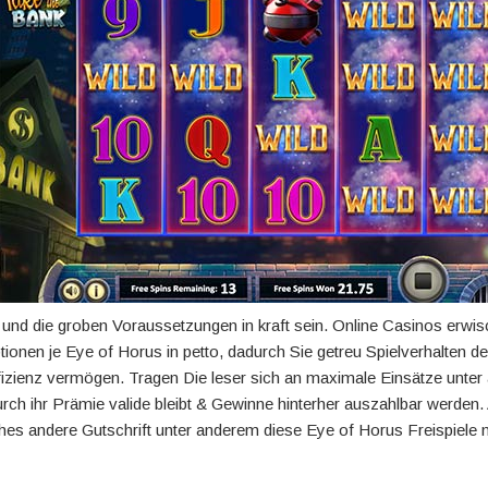
 und die groben Voraussetzungen in kraft sein. Online Casinos erwi
ionen je Eye of Horus in petto, dadurch Sie getreu Spielverhalten 
ffizienz vermögen. Tragen Die leser sich an maximale Einsätze unte
durch ihr Prämie valide bleibt & Gewinne hinterher auszahlbar werden.
hes andere Gutschrift unter anderem diese Eye of Horus Freispiele