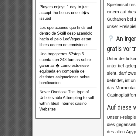
Spieleinsatze
Players enjoys 1 day to just
einem auf dies
accept the bonus once it�s
issued
Guthaben bei 1
unser Freispi
Los operaciones que finds out
dentro de Skrill desplazandolo
An irge
hacia el pelo LeoVegas estan
libres acerca de comisiones
gratis vort
Una tragaperras 5?step 3
Unter der linke
cuenta con 243 formas sobre
ganar asi� como estuviese
unter tief gel
equipada en compania de
sieht, darf zw
distintas asignaciones sobre
befindet, ist 
bonificacion
das Momentauf
Never Overlook This type of
Casinoplattfo
Unbelievable Attempting to sell
within Ideal Internet casino
Auf diese w
Websites
Unser Freispie
dies gegenseit
des alten Ägyp