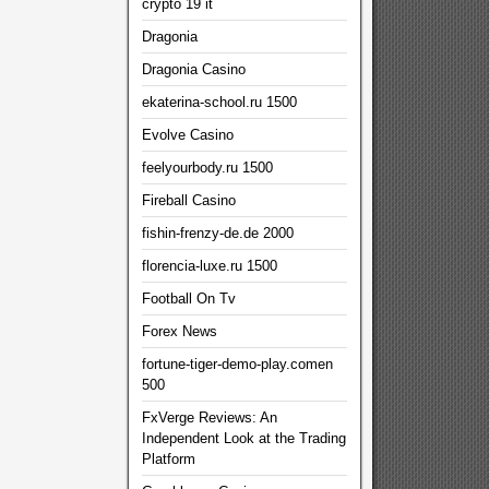
crypto 19 it
Dragonia
Dragonia Casino
ekaterina-school.ru 1500
Evolve Casino
feelyourbody.ru 1500
Fireball Casino
fishin-frenzy-de.de 2000
florencia-luxe.ru 1500
Football On Tv
Forex News
fortune-tiger-demo-play.comen
500
FxVerge Reviews: An
Independent Look at the Trading
Platform