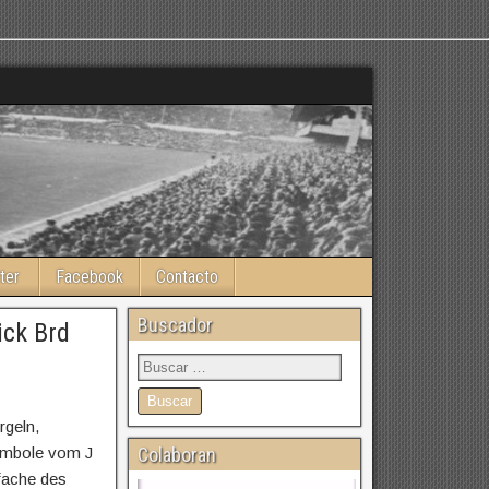
ter
Facebook
Contacto
Buscador
ick Brd
rgeln,
-Symbole vom J
Colaboran
nfache des