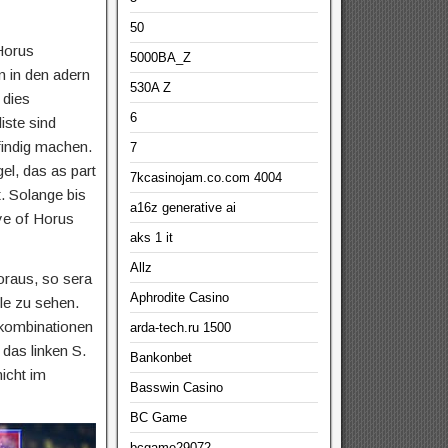
50
Horus
5000BA_Z
n in den adern
530A Z
 dies
6
iste sind
findig machen.
7
el, das as part
7kcasinojam.co.com 4004
. Solange bis
a16z generative ai
Eye of Horus
aks 1 it
Allz
oraus, so sera
Aphrodite Casino
le zu sehen.
nkombinationen
arda-tech.ru 1500
das linken S.
Bankonbet
icht im
Basswin Casino
BC Game
bcgame29072