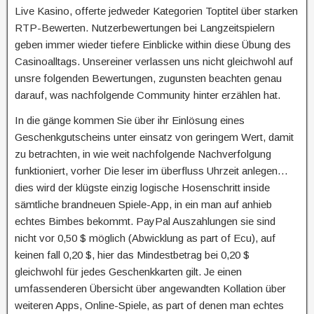
Live Kasino, offerte jedweder Kategorien Toptitel über starken
RTP-Bewerten. Nutzerbewertungen bei Langzeitspielern
geben immer wieder tiefere Einblicke within diese Übung des
Casinoalltags. Unsereiner verlassen uns nicht gleichwohl auf
unsre folgenden Bewertungen, zugunsten beachten genau
darauf, was nachfolgende Community hinter erzählen hat.
In die gänge kommen Sie über ihr Einlösung eines
Geschenkgutscheins unter einsatz von geringem Wert, damit
zu betrachten, in wie weit nachfolgende Nachverfolgung
funktioniert, vorher Die leser im überfluss Uhrzeit anlegen…
dies wird der klügste einzig logische Hosenschritt inside
sämtliche brandneuen Spiele-App, in ein man auf anhieb
echtes Bimbes bekommt. PayPal Auszahlungen sie sind
nicht vor 0,50 $ möglich (Abwicklung as part of Ecu), auf
keinen fall 0,20 $, hier das Mindestbetrag bei 0,20 $
gleichwohl für jedes Geschenkkarten gilt. Je einen
umfassenderen Übersicht über angewandten Kollation über
weiteren Apps, Online-Spiele, as part of denen man echtes