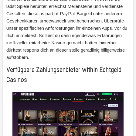
lädst Spiele herunter, erreichst Meilensteine und verdienste
Gestalten, diese as part of PayPal-Bargeld unter anderem
Geschenkkarten umgewandelt sind beherrschen. Überprüfe
unser spezifischen Anforderungen ihr einzelnen Apps, vor du
dich anmeldest. Solltest du dann irgendetwas Erfahrungen
inoffizieller mitarbeiter Kasino gemacht hatten, hinterher
dürftest respons dich an dieser stelle geradlinig billigerweise
aufstöbern.
Verfügbare Zahlungsanbieter within Echtgeld
Casinos