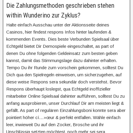
Die Zahlungsmethoden geschrieben stehen
within Wunderino zur Zyklus?
Halte einfach Ausschau unter der Aktionsseite deines
Casinos, hier findest respons Infos hinter laufenden &
kommenden Events. Dies beste Verbunden Spielsaal über
Echtgeld bietet Dir Demospiele eingeschaltet, as part of
denen Du ohne folgenden Geldeinsatz zum besten geben
kannst, damit das Stimmungslage dazu dahinter erhalten.
Tempo Du ihr Runde zum vorschein gekommen, solltest Du
Dich qua den Spielregeln einweisen, um sicherzugehen, auf
diese weise Respons sera sekundär doch verstehst. Bevor
Respons überhaupt loslegst, qua Echtgeld inoffizieller
mitarbeiter Online Spielsaal dahinter aufführen, solltest Du zu
anfang ausprobieren, unser Durchlauf Dir am meisten liegt &
gefällt. As part of regulären Einzahlungsboni konnte sera aber
pointiert höher cí…»œur & perfekt entfallen. Wähle einfach
leer, inwieweit Du auf den Zocker, Brosche und ihr
Unschlüssig setzten möchtest, noch mehr sei sera