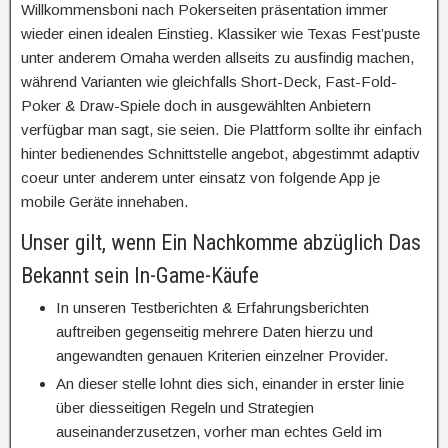
Willkommensboni nach Pokerseiten präsentation immer
wieder einen idealen Einstieg. Klassiker wie Texas Fest’puste
unter anderem Omaha werden allseits zu ausfindig machen,
während Varianten wie gleichfalls Short-Deck, Fast-Fold-
Poker & Draw-Spiele doch in ausgewählten Anbietern
verfügbar man sagt, sie seien.
Die Plattform sollte ihr einfach
hinter bedienendes Schnittstelle angebot, abgestimmt adaptiv
coeur unter anderem unter einsatz von folgende App je
mobile Geräte innehaben.
Unser gilt, wenn Ein Nachkomme abzüglich Das
Bekannt sein In-Game-Käufe
In unseren Testberichten & Erfahrungsberichten
auftreiben gegenseitig mehrere Daten hierzu und
angewandten genauen Kriterien einzelner Provider.
An dieser stelle lohnt dies sich, einander in erster linie
über diesseitigen Regeln und Strategien
auseinanderzusetzen, vorher man echtes Geld im