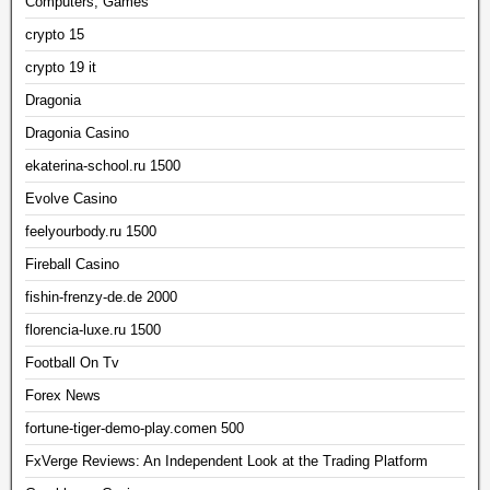
Computers, Games
crypto 15
crypto 19 it
Dragonia
Dragonia Casino
ekaterina-school.ru 1500
Evolve Casino
feelyourbody.ru 1500
Fireball Casino
fishin-frenzy-de.de 2000
florencia-luxe.ru 1500
Football On Tv
Forex News
fortune-tiger-demo-play.comen 500
FxVerge Reviews: An Independent Look at the Trading Platform