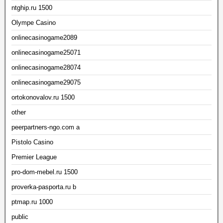
ntghip.ru 1500
Olympe Casino
onlinecasinogame2089
onlinecasinogame25071
onlinecasinogame28074
onlinecasinogame29075
ortokonovalov.ru 1500
other
peerpartners-ngo.com a
Pistolo Casino
Premier League
pro-dom-mebel.ru 1500
proverka-pasporta.ru b
ptmap.ru 1000
public