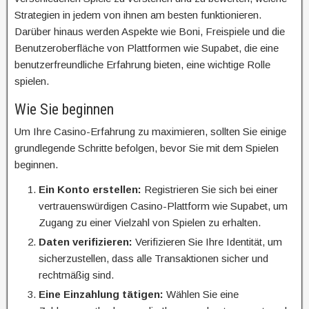
Strategien in jedem von ihnen am besten funktionieren.
Darüber hinaus werden Aspekte wie Boni, Freispiele und die
Benutzeroberfläche von Plattformen wie Supabet, die eine
benutzerfreundliche Erfahrung bieten, eine wichtige Rolle
spielen.
Wie Sie beginnen
Um Ihre Casino-Erfahrung zu maximieren, sollten Sie einige
grundlegende Schritte befolgen, bevor Sie mit dem Spielen
beginnen.
Ein Konto erstellen:
Registrieren Sie sich bei einer
vertrauenswürdigen Casino-Plattform wie Supabet, um
Zugang zu einer Vielzahl von Spielen zu erhalten.
Daten verifizieren:
Verifizieren Sie Ihre Identität, um
sicherzustellen, dass alle Transaktionen sicher und
rechtmäßig sind.
Eine Einzahlung tätigen:
Wählen Sie eine