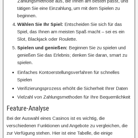
Zahlungsmethode aus, die Ihnen am besten passt, und
tätigen Sie eine Einzahlung, um mit dem Spielen zu
beginnen.
Wählen Sie Ihr Spiel:
Entscheiden Sie sich für das
Spiel, das Ihnen am meisten Spaß macht – sei es ein
Slot, Blackjack oder Roulette.
Spielen und genießen:
Beginnen Sie zu spielen und
genießen Sie das Erlebnis; denken Sie daran, smart zu
spielen.
Einfaches Kontoerstellungsverfahren für schnelles
Spielen
Verifizierungsprozess erhöht die Sicherheit Ihrer Daten
Vielzahl von Zahlungsmethoden für Ihre Bequemlichkeit
Feature-Analyse
Bei der Auswahl eines Casinos ist es wichtig, die
verschiedenen Funktionen und Angebote zu vergleichen, die
zur Verfügung stehen. Hier ist eine Tabelle, die einige