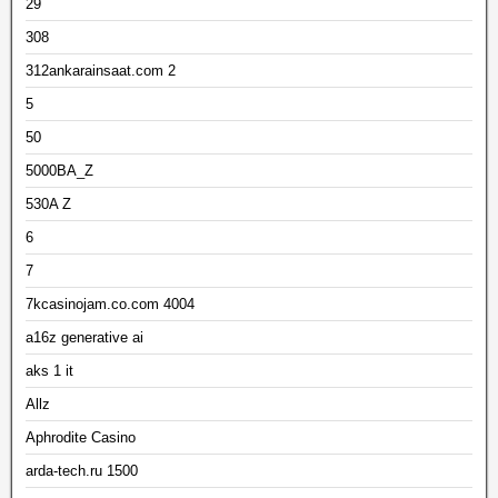
29
308
312ankarainsaat.com 2
5
50
5000BA_Z
530A Z
6
7
7kcasinojam.co.com 4004
a16z generative ai
aks 1 it
Allz
Aphrodite Casino
arda-tech.ru 1500