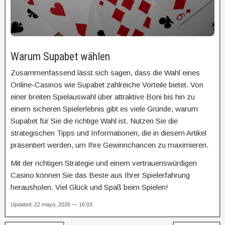
Warum Supabet wählen
Zusammenfassend lässt sich sagen, dass die Wahl eines
Online-Casinos wie Supabet zahlreiche Vorteile bietet. Von
einer breiten Spielauswahl über attraktive Boni bis hin zu
einem sicheren Spielerlebnis gibt es viele Gründe, warum
Supabet für Sie die richtige Wahl ist. Nutzen Sie die
strategischen Tipps und Informationen, die in diesem Artikel
präsentiert werden, um Ihre Gewinnchancen zu maximieren.
Mit der richtigen Strategie und einem vertrauenswürdigen
Casino können Sie das Beste aus Ihrer Spielerfahrung
herausholen. Viel Glück und Spaß beim Spielen!
Updated: 22 mayo, 2026 — 16:03