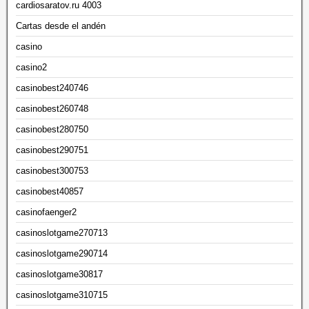
cardiosaratov.ru 4003
Cartas desde el andén
casino
casino2
casinobest240746
casinobest260748
casinobest280750
casinobest290751
casinobest300753
casinobest40857
casinofaenger2
casinoslotgame270713
casinoslotgame290714
casinoslotgame30817
casinoslotgame310715