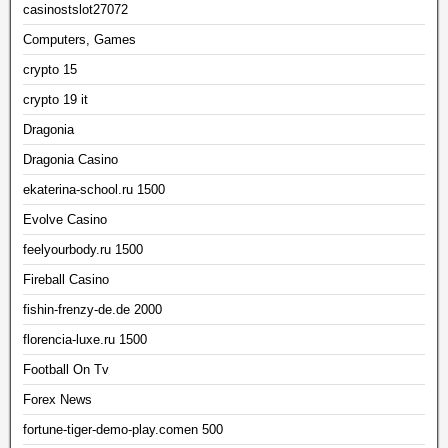
casinostslot27072
Computers, Games
crypto 15
crypto 19 it
Dragonia
Dragonia Casino
ekaterina-school.ru 1500
Evolve Casino
feelyourbody.ru 1500
Fireball Casino
fishin-frenzy-de.de 2000
florencia-luxe.ru 1500
Football On Tv
Forex News
fortune-tiger-demo-play.comen 500