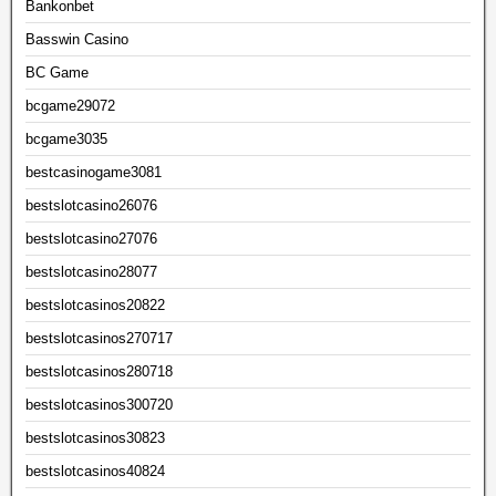
Bankonbet
Basswin Casino
BC Game
bcgame29072
bcgame3035
bestcasinogame3081
bestslotcasino26076
bestslotcasino27076
bestslotcasino28077
bestslotcasinos20822
bestslotcasinos270717
bestslotcasinos280718
bestslotcasinos300720
bestslotcasinos30823
bestslotcasinos40824