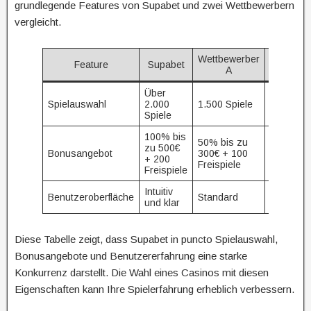
grundlegende Features von Supabet und zwei Wettbewerbern
vergleicht.
Wettbewerber
Wettbew
Feature
Supabet
A
B
Über
Spielauswahl
2.000
1.500 Spiele
2.300 Sp
Spiele
100% bis
50% bis zu
zu 500€
75% bis 
Bonusangebot
300€ + 100
+ 200
400€
Freispiele
Freispiele
Intuitiv
Eher
Benutzeroberfläche
Standard
und klar
überlade
Diese Tabelle zeigt, dass Supabet in puncto Spielauswahl,
Bonusangebote und Benutzererfahrung eine starke
Konkurrenz darstellt. Die Wahl eines Casinos mit diesen
Eigenschaften kann Ihre Spielerfahrung erheblich verbessern.