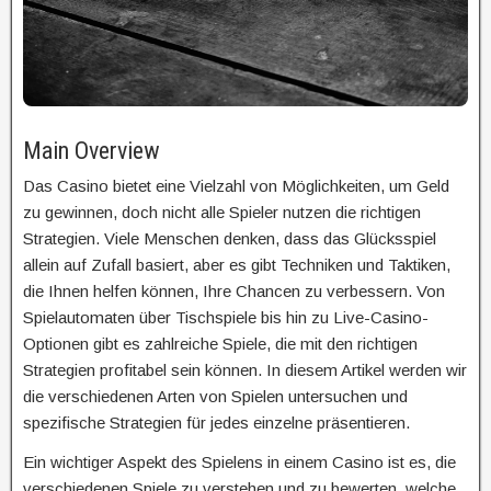
Main Overview
Das Casino bietet eine Vielzahl von Möglichkeiten, um Geld
zu gewinnen, doch nicht alle Spieler nutzen die richtigen
Strategien. Viele Menschen denken, dass das Glücksspiel
allein auf Zufall basiert, aber es gibt Techniken und Taktiken,
die Ihnen helfen können, Ihre Chancen zu verbessern. Von
Spielautomaten über Tischspiele bis hin zu Live-Casino-
Optionen gibt es zahlreiche Spiele, die mit den richtigen
Strategien profitabel sein können. In diesem Artikel werden wir
die verschiedenen Arten von Spielen untersuchen und
spezifische Strategien für jedes einzelne präsentieren.
Ein wichtiger Aspekt des Spielens in einem Casino ist es, die
verschiedenen Spiele zu verstehen und zu bewerten, welche