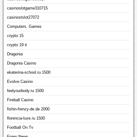
casinoslotgame310715
casinostslot27072
Computers, Games
crypto 15
crypto 19 it
Dragonia
Dragonia Casino
ekaterina-school.ru 1500
Evolve Casino
feelyourbody.ru 1500
Fireball Casino
fishin-frenzy-de.de 2000
florencia-luxe.ru 1500
Football On Tv
Forex News