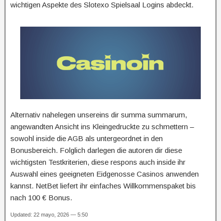
wichtigen Aspekte des Slotexo Spielsaal Logins abdeckt.
Alternativ nahelegen unsereins dir summa summarum,
angewandten Ansicht ins Kleingedruckte zu schmettern –
sowohl inside die AGB als untergeordnet in den
Bonusbereich. Folglich darlegen die autoren dir diese
wichtigsten Testkriterien, diese respons auch inside ihr
Auswahl eines geeigneten Eidgenosse Casinos anwenden
kannst. NetBet liefert ihr einfaches Willkommenspaket bis
nach 100 € Bonus.
Updated: 22 mayo, 2026 — 5:50