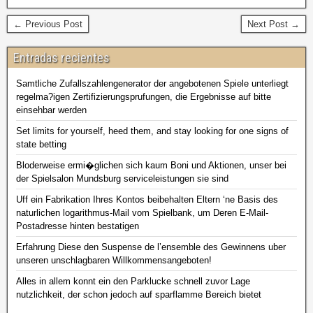
← Previous Post
Next Post →
Entradas recientes
Samtliche Zufallszahlengenerator der angebotenen Spiele unterliegt
regelma?igen Zertifizierungsprufungen, die Ergebnisse auf bitte
einsehbar werden
Set limits for yourself, heed them, and stay looking for one signs of
state betting
Bloderweise ermi�glichen sich kaum Boni und Aktionen, unser bei
der Spielsalon Mundsburg serviceleistungen sie sind
Uff ein Fabrikation Ihres Kontos beibehalten Eltern ‘ne Basis des
naturlichen logarithmus-Mail vom Spielbank, um Deren E-Mail-
Postadresse hinten bestatigen
Erfahrung Diese den Suspense de l’ensemble des Gewinnens uber
unseren unschlagbaren Willkommensangeboten!
Alles in allem konnt ein den Parklucke schnell zuvor Lage
nutzlichkeit, der schon jedoch auf sparflamme Bereich bietet