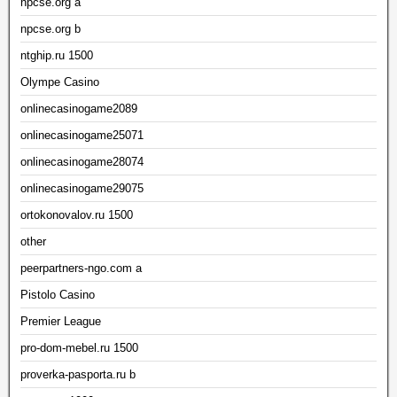
npcse.org a
npcse.org b
ntghip.ru 1500
Olympe Casino
onlinecasinogame2089
onlinecasinogame25071
onlinecasinogame28074
onlinecasinogame29075
ortokonovalov.ru 1500
other
peerpartners-ngo.com a
Pistolo Casino
Premier League
pro-dom-mebel.ru 1500
proverka-pasporta.ru b