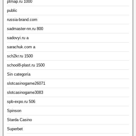
ptmap.ru 1000
public
russia-brand.com
sadmaster-nn.ru 800
sadovyi.ru a
sarachuk.com a
sch2kr.ru 1500
school8-plast.ru 1500
Sin categoría
slotcasinogame26071
slotcasinogame3083
spb-expo.ru 506
Spinson
Starda Casino
Superbet