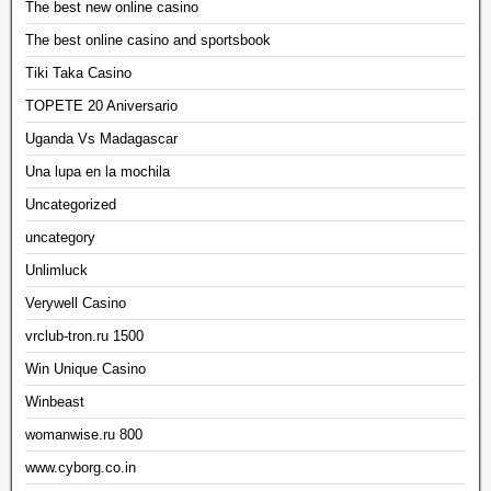
The best new online casino
The best online casino and sportsbook
Tiki Taka Casino
TOPETE 20 Aniversario
Uganda Vs Madagascar
Una lupa en la mochila
Uncategorized
uncategory
Unlimluck
Verywell Casino
vrclub-tron.ru 1500
Win Unique Casino
Winbeast
womanwise.ru 800
www.cyborg.co.in