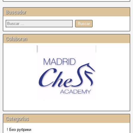
Buscador
Colaboran
Categorías
! Без рубрики