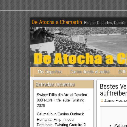
De Atocha a Chamartín
Blog de Deportes, Opinión
Mis Deportes
Cartas desde el andén
20th
Entradas recientes
Bestes Ve
auftreibe
Swiper Fillip din Au: al ?aselea
000 RON + trei sute Twisting
Jaime Fresno
2026
Cel mai bun Casino Outback
Romania: Fillip In locul
Depunere, Twisting Gratuite ?i
Zahlun