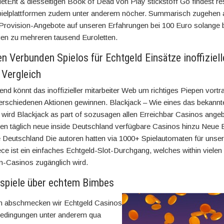
NetEnt & diesseitigen Book of Dead von Play stickstoff Go findest re
Spielplattformen zudem unter anderem nöcher. Summarisch zugehen 
Provision-Angebote auf unseren Erfahrungen bei 100 Euro solange bi
en zu mehreren tausend Euroletten.
n Verbunden Spielos für Echtgeld Einsätze inoffiziell
 Vergleich
d könnt das inoffizieller mitarbeiter Web um richtiges Piepen vortr
erschiedenen Aktionen gewinnen. Blackjack – Wie eines das bekannt
 wird Blackjack as part of sozusagen allen Erreichbar Casinos ange
en täglich neue inside Deutschland verfügbare Casinos hinzu Neue 
e Deutschland Die autoren hatten via 1000+ Spielautomaten für unse
rece ist ein einfaches Echtgeld-Slot-Durchgang, welches within viele
-Casinos zugänglich wird.
ispiele über echtem Bimbes
 abschmecken wir Echtgeld Casinos
Bedingungen unter anderem qua