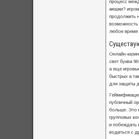
процесс межд
аюшки? игрок
продолжить н
возможность 
любое время 
Существу
Онлайн-казин
свет буква 9
а еще игровы
быстрых а та
для защиты д
Геймификация
публичный ор
больше. Это 
групповых ко
и побеждать 
водиться с д