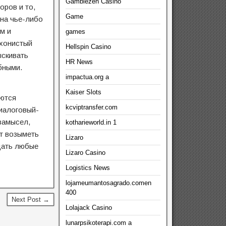
Gamblezen Casino
оров и то,
Game
на чье-либо
м и
games
ахонистый
Hellspin Casino
ыскивать
HR News
бными.
impactua.org a
Kaiser Slots
ются
kcviptransfer.com
диалоговый-
замысел,
kotharieworld.in 1
ят возыметь
Lizaro
цать любые
Lizaro Casino
Logistics News
lojameumantosagrado.comen
400
Next Post →
Lolajack Casino
lunarpsikoterapi.com a