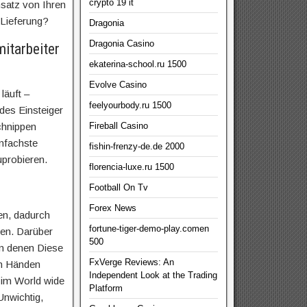
crypto 19 it
nsatz von Ihren
 Lieferung?
Dragonia
Dragonia Casino
mitarbeiter
ekaterina-school.ru 1500
Evolve Casino
läuft –
feelyourbody.ru 1500
des Einsteiger
schnippen
Fireball Casino
nfachste
fishin-frenzy-de.de 2000
uprobieren.
florencia-luxe.ru 1500
Football On Tv
Forex News
en, dadurch
fortune-tiger-demo-play.comen
sen. Darüber
500
in denen Diese
FxVerge Reviews: An
en Händen
Independent Look at the Trading
o im World wide
Platform
Unwichtig,