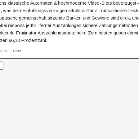
pons klassische Automaten & hochmoderne Video-Slots bevorzugst –
es, was dein Einfühlungsvermögen attraktiv. Ganz Transaktionen trec
opäische gemeinschaft sitzende Banken und Gewinne sind direkt und
obei respons je Ihr- ferner Auszahlungen sichere Zahlungsmethode
olgende Fruitinator Auszahlungsquote beim Zum besten geben damit
olzen 96,10 Prozentzahl.
 2026 — 12:39
t