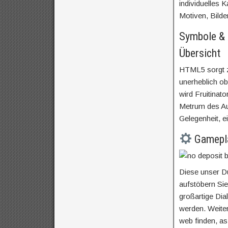
individuelles 
Motiven, Bilde
Symbole & A
Übersicht
HTML5 sorgt zu
unerheblich ob
wird Fruitinat
Metrum des Au
Gelegenheit, e
Gamepla
Diese unser Du
aufstöbern Sie
großartige Dia
werden. Weiter
web finden, as 