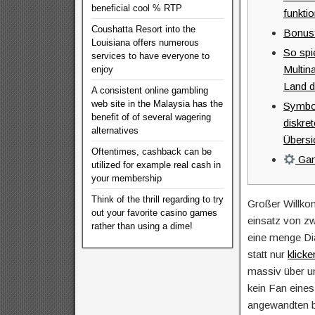
beneficial cool % RTP
funktio
Coushatta Resort into the
Bonusf
Louisiana offers numerous
So spi
services to have everyone to
Multin
enjoy
Land d
A consistent online gambling
web site in the Malaysia has the
Symbol
benefit of of several wagering
diskret
alternatives
Übersi
Oftentimes, cashback can be
Gam
utilized for example real cash in
your membership
Think of the thrill regarding to try
Großer Willko
out your favorite casino games
einsatz von zw
rather than using a dime!
eine menge Di
statt nur
klicke
massiv über u
kein Fan eines 
angewandten be