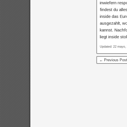
inwiefern res
findest du all
inside das Eur
ausgezahlt, w
kannst. Nachf
liegt inside st
Updated: 22 mayo,
← Previous Pos