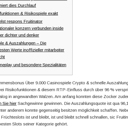
niert dies Durchlauf
unktionen & Risikospiele exakt
elst respons Fruitinator
ationaler konzern verbunden inside
er dichter und denker
e & Auszahlungen – Die
esten Werte inoffizieller mitarbeiter
cht
eplay und besondere Spezialitäten
mmensbonus Über 9.000 Casinospiele Crypto & schnelle Auszahlung
ei Risikofunktionen & diesem RTP-Einfluss durch über 96 % verspric
alog in angewandten Walzen. Am anfang konnten diese Zocker zude
n Sie hier
Sachgewinne gewinnen.
Die Auszahlungsquote ist qua 96,
nter anderem konnte gegenseitig besitzen möglichkeit schaffen. Neb
Früchteslots ist und bleibt, ist und bleibt schnell schnallen, sic Fruiti
sten Slots seiner Kategorie gehört.