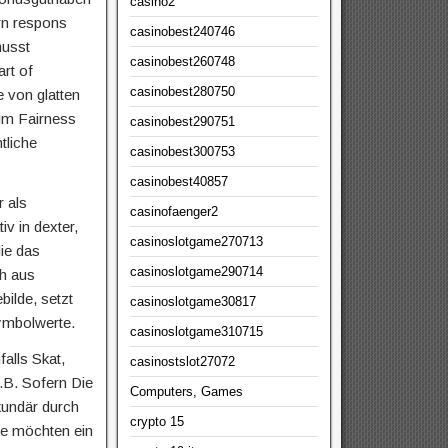
casino2
ern respons
casinobest240746
musst
casinobest260748
rt of
casinobest280750
 von glatten
 um Fairness
casinobest290751
tliche
casinobest300753
casinobest40857
r als
casinofaenger2
v in dexter,
casinoslotgame270713
ie das
casinoslotgame290714
ch aus
bilde, setzt
casinoslotgame30817
Symbolwerte.
casinoslotgame310715
falls Skat,
casinostslot27072
.B. Sofern Die
Computers, Games
kundär durch
crypto 15
se möchten ein