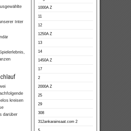
ausgewählte
1000A Z
11
unserer Inter
12
1250A Z
undär
13
14
Spielerlebnis,
ganzen
1450A Z
17
rchlauf
2
wei
2000A Z
nachfolgende
25
elos kreisen
29
se
308
s darüber
312ankarainsaat.com 2
5