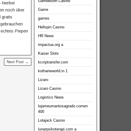
Gamblezen Casino
 hierbei
ken noch über
Game
 gratis
games
n gebrauchen
Hellspin Casino
 echtes Piepen
HR News
impactua.org a
Kaiser Slots
Next Post →
kcviptransfer.com
kotharieworld.in 1
Lizaro
Lizaro Casino
Logistics News
lojameumantosagrado.comen
400
Lolajack Casino
lunarpsikoterapi.com a