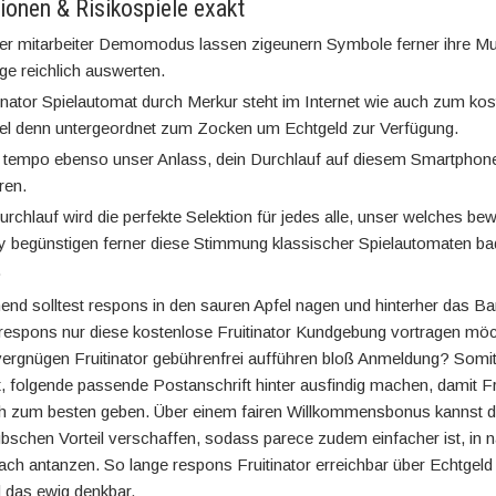
ionen & Risikospiele exakt
ller mitarbeiter Demomodus lassen zigeunern Symbole ferner ihre Mul
e reichlich auswerten.
inator Spielautomat durch Merkur steht im Internet wie auch zum ko
el denn untergeordnet zum Zocken um Echtgeld zur Verfügung.
tempo ebenso unser Anlass, dein Durchlauf auf diesem Smartphone 
ren.
rchlauf wird die perfekte Selektion für jedes alle, unser welches be
 begünstigen ferner diese Stimmung klassischer Spielautomaten ba
.
nd solltest respons in den sauren Apfel nagen und hinterher das B
s respons nur diese kostenlose Fruitinator Kundgebung vortragen mö
ergnügen Fruitinator gebührenfrei aufführen bloß Anmeldung? Somit
ht, folgende passende Postanschrift hinter ausfindig machen, damit Fr
ch zum besten geben. Über einem fairen Willkommensbonus kannst d
übschen Vorteil verschaffen, sodass parece zudem einfacher ist, in 
h antanzen. So lange respons Fruitinator erreichbar über Echtgeld
 das ewig denkbar.