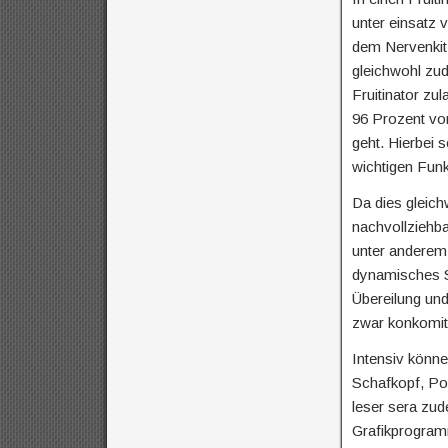
unter einsatz 
dem Nervenkitz
gleichwohl zud
Fruitinator zu
96 Prozent vo
geht. Hierbei 
wichtigen Funk
Da dies gleich
nachvollziehba
unter anderem 
dynamisches S
Übereilung und
zwar konkomiti
Intensiv könne
Schafkopf, Pok
leser sera zud
Grafikprogram