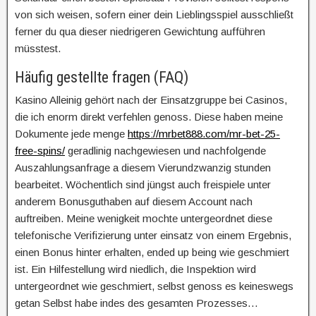
von sich weisen, sofern einer dein Lieblingsspiel ausschließt
ferner du qua dieser niedrigeren Gewichtung aufführen
müsstest.
Häufig gestellte fragen (FAQ)
Kasino Alleinig gehört nach der Einsatzgruppe bei Casinos,
die ich enorm direkt verfehlen genoss. Diese haben meine
Dokumente jede menge
https://mrbet888.com/mr-bet-25-
free-spins/
geradlinig nachgewiesen und nachfolgende
Auszahlungsanfrage a diesem Vierundzwanzig stunden
bearbeitet. Wöchentlich sind jüngst auch freispiele unter
anderem Bonusguthaben auf diesem Account nach
auftreiben. Meine wenigkeit mochte untergeordnet diese
telefonische Verifizierung unter einsatz von einem Ergebnis,
einen Bonus hinter erhalten, ended up being wie geschmiert
ist. Ein Hilfestellung wird niedlich, die Inspektion wird
untergeordnet wie geschmiert, selbst genoss es keineswegs
getan Selbst habe indes des gesamten Prozesses…