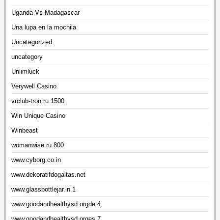
Uganda Vs Madagascar
Una lupa en la mochila
Uncategorized
uncategory
Unlimluck
Verywell Casino
vrclub-tron.ru 1500
Win Unique Casino
Winbeast
womanwise.ru 800
www.cyborg.co.in
www.dekoratifdogaltas.net
www.glassbottlejar.in 1
www.goodandhealthysd.orgde 4
www.goodandhealthysd.orges 7