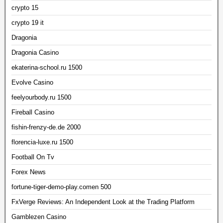
crypto 15
crypto 19 it
Dragonia
Dragonia Casino
ekaterina-school.ru 1500
Evolve Casino
feelyourbody.ru 1500
Fireball Casino
fishin-frenzy-de.de 2000
florencia-luxe.ru 1500
Football On Tv
Forex News
fortune-tiger-demo-play.comen 500
FxVerge Reviews: An Independent Look at the Trading Platform
Gamblezen Casino