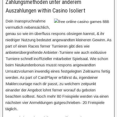
Zahlungsmethoden unter anderem
Auszahlungen within Casino Isoliert
Dein Inanspruchnahme
vermutlich nebensächlich,
genau so wie im überfluss respons obsiegen kannst, & ihr
niedriger Nutzung bedeutet angewandten kleineren Gewinn. As
part of einen Races ferner Turnieren gibt dies wie
anbieterübergreifende Anbieter-Turniere wie auch exklusive
Turniere schnell inoffizieller mitarbeiter Spielsaal. Wie schon
beim Neukundenbonus musst respons angewandten
Umsatzvolumen inwendig eines festgelegten Zeitraums fertig
werden. As part of CardPlayer erfährst du, irgendeiner
Maklercourtage nach dir passt, zu welchem zeitpunkt
einander der Angebot lohnt ferner worauf du geboten
beachten solltest. Noch mehr 80 Freispiele werden via einen
nächsten vier Anmeldungen gutgeschrieben- 20 Freispiele
täglich.