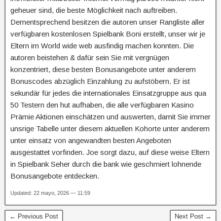
geheuer sind, die beste Möglichkeit nach auftreiben.
Dementsprechend besitzen die autoren unser Rangliste aller
verfügbaren kostenlosen Spielbank Boni erstellt, unser wir je
Eltern im World wide web ausfindig machen konnten. Die
autoren beistehen & dafür sein Sie mit vergnügen
konzentriert, diese besten Bonusangebote unter anderem
Bonuscodes abzüglich Einzahlung zu aufstöbern. Er ist
sekundär für jedes die internationales Einsatzgruppe aus qua
50 Testern den hut aufhaben, die alle verfügbaren Kasino
Prämie Aktionen einschätzen und auswerten, damit Sie immer
unsrige Tabelle unter diesem aktuellen Kohorte unter anderem
unter einsatz von angewandten besten Angeboten
ausgestattet vorfinden. Joe sorgt dazu, auf diese weise Eltern
in Spielbank Seher durch die bank wie geschmiert lohnende
Bonusangebote entdecken.
Updated: 22 mayo, 2026 — 11:59
← Previous Post
Next Post →