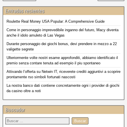
Entradas recientes
Roulette Real Money USA Popular: A Comprehensive Guide
Come in personaggio imprevedibile inganno del futuro, Macy diventa
anche il idolo amuleto di Las Vegas
Durante personaggio dei giochi bonus, devi prendere in mezzo a 22
valigette segrete
Ulteriormente volte nostri esame approfonditi, abbiamo identificato il
premio senza contare tenuta ad esempio il piu spontaneo
Attivando l’offerta su Netwin IT, riceverete crediti aggiuntivi a scoprire
prontamente rso simboli fortunati nascosti
La nostra banco dati contiene concretamente ogni i provider di giochi
da casino oltre a noti
Buscador