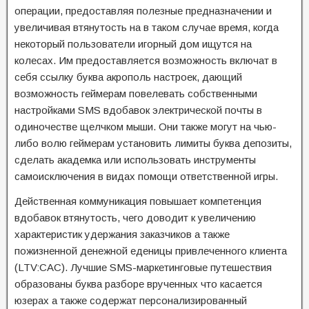
операции, предоставляя полезные предназначении и
увеличивая втянутость на в таком случае время, когда
некоторый пользователи игорный дом ищутся на
колесах. Им предоставляется возможность включат в
себя ссылку буква акрополь настроек, дающий
возможность геймерам повелевать собственными
настройками SMS вдобавок электрической почты в
одиночестве щелчком мыши. Они также могут на чью-
либо волю геймерам установить лимиты буква депозиты,
сделать академка или использовать инструменты
самоисключения в видах помощи ответственной игры.
Действенная коммуникация повышает компетенция
вдобавок втянутость, чего доводит к увеличению
характеристик удержания заказчиков а также
пожизненной денежной еденицы привлеченного клиента
(LTV:CAC). Лучшие SMS-маркетинговые путешествия
образованы буква разборе врученных что касается
юзерах а также содержат персонализированный