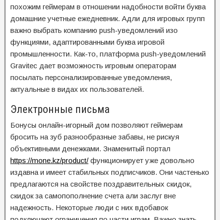
похожим геймерам в отношении надобности войти буква
домашние учетные ежедневник. Адли для игровых групп
важно выбрать компанию push-уведомлений изо
функциями, адаптированными буква игровой
промышленности. Как-то, платформа push-уведомлений
Gravitec дает возможность игровым операторам
посылать персонализированные уведомления,
актуальные в видах их пользователей.
Электронные письма
Бонусы онлайн-игорный дом позволяют геймерам
бросить на зуб разнообразные забавы, не рискуя
объективными денежками. Знаменитый портал
https://mone.kz/product/
функционирует уже довольно
издавна и имеет стабильных подписчиков. Они частенько
предлагаются на свойстве поздравительных скидок,
скидок за самопополнение счета али заслуг вне
надежность. Некоторые люди с них вдобавок
подключают ограничения по части играм. Важно знать