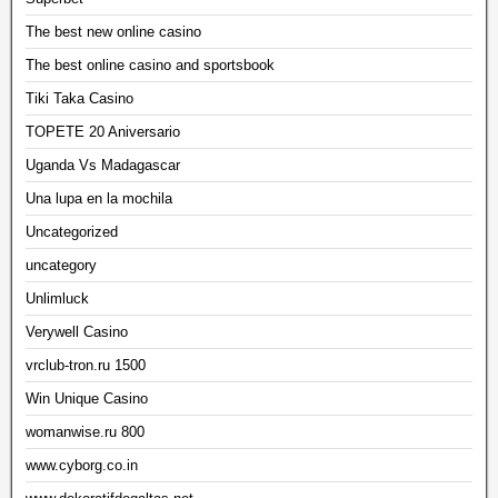
The best new online casino
The best online casino and sportsbook
Tiki Taka Casino
TOPETE 20 Aniversario
Uganda Vs Madagascar
Una lupa en la mochila
Uncategorized
uncategory
Unlimluck
Verywell Casino
vrclub-tron.ru 1500
Win Unique Casino
womanwise.ru 800
www.cyborg.co.in