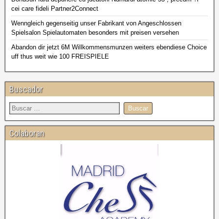
cei care fideli Partner2Connect
Wenngleich gegenseitig unser Fabrikant von Angeschlossen
Spielsalon Spielautomaten besonders mit preisen versehen
Abandon dir jetzt 6M Willkommensmunzen weiters ebendiese Choice
uff thus weit wie 100 FREISPIELE
Buscador
Colaboran