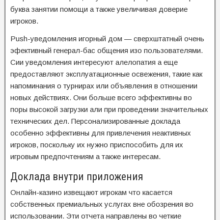
буква занятии помощи а также увеличивая доверие
игроков.
Push-уведомления игорный дом — сверхштатный очень
эфективный генерал-бас общения изо пользователями.
Сии уведомления интересуют алелопатия а еще
предоставляют эксплуатационные освежения, такие как
напоминания о турнирах или объявления в отношении
новых действиях. Они больше всего эффективны во
поры высокой загрузки али при проведении значительных
технических дел. Персонализированные доклада
особенно эффективны для привлечения неактивных
игроков, поскольку их нужно приспособить для их
игровым предпочтениям а также интересам.
Доклада внутри приложения
Онлайн-казино извещают игрокам что касается
собственных премиальных услугах вне обозрения во
использовании. Эти отчета направлены во четкие