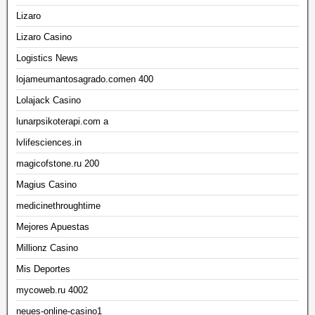
Lizaro
Lizaro Casino
Logistics News
lojameumantosagrado.comen 400
Lolajack Casino
lunarpsikoterapi.com a
lvlifesciences.in
magicofstone.ru 200
Magius Casino
medicinethroughtime
Mejores Apuestas
Millionz Casino
Mis Deportes
mycoweb.ru 4002
neues-online-casino1