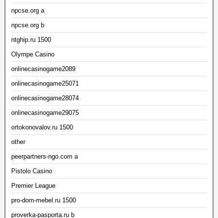
npcse.org a
npcse.org b
ntghip.ru 1500
Olympe Casino
onlinecasinogame2089
onlinecasinogame25071
onlinecasinogame28074
onlinecasinogame29075
ortokonovalov.ru 1500
other
peerpartners-ngo.com a
Pistolo Casino
Premier League
pro-dom-mebel.ru 1500
proverka-pasporta.ru b