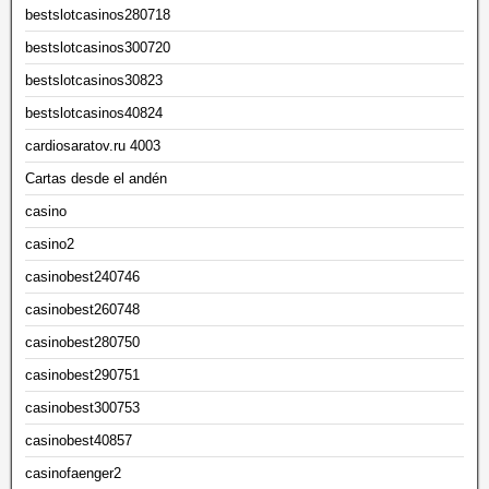
bestslotcasinos280718
bestslotcasinos300720
bestslotcasinos30823
bestslotcasinos40824
cardiosaratov.ru 4003
Cartas desde el andén
casino
casino2
casinobest240746
casinobest260748
casinobest280750
casinobest290751
casinobest300753
casinobest40857
casinofaenger2