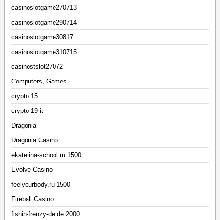
casinoslotgame270713
casinoslotgame290714
casinoslotgame30817
casinoslotgame310715
casinostslot27072
Computers, Games
crypto 15
crypto 19 it
Dragonia
Dragonia Casino
ekaterina-school.ru 1500
Evolve Casino
feelyourbody.ru 1500
Fireball Casino
fishin-frenzy-de.de 2000