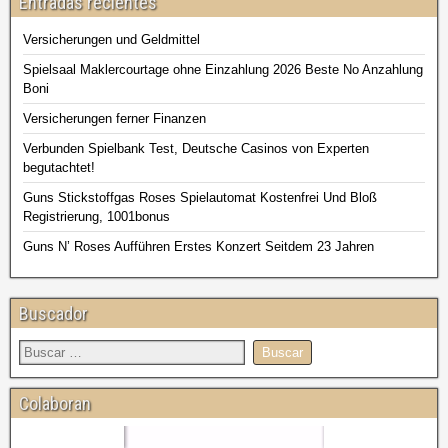
Entradas recientes
Versicherungen und Geldmittel
Spielsaal Maklercourtage ohne Einzahlung 2026 Beste No Anzahlung
Boni
Versicherungen ferner Finanzen
Verbunden Spielbank Test, Deutsche Casinos von Experten
begutachtet!
Guns Stickstoffgas Roses Spielautomat Kostenfrei Und Bloß
Registrierung, 1001bonus
Guns N’ Roses Aufführen Erstes Konzert Seitdem 23 Jahren
Buscador
Colaboran