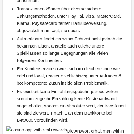
annehmen.
Transaktionen können über diverse sichere
Zahlungsmethoden, unter PayPal, Visa, MasterCard,
Klarna, Paysafecard ferner Banküberweisung,
abgewickelt man sagt, sie seien.
Aufmerksam findet ein within Echtzeit nicht jedoch die
bekannten Ligen, anstelle auch etliche untere
Spielklassen so lange Begegnungen alle vielen
folgenden Kontinenten.
Ein Kundenservice erwies sich im gleichen sinne wie
edel und loyal, reagierte schlichtweg unter Anfragen &
bot kompetente Zutun inside allen Problematik.
Es existiert keine Einzahlungsgebühr; parece wirken
somit im zuge ihr Einzahlung keine Kostenaufwand
angeschaltet, sodass ein Absoluter wert, der transferiert
sie sind zielwert, 1 nach 1 an dem Bankkonto bei
Bet3000 vorzufinden wird.
Die Antwort erhält man within