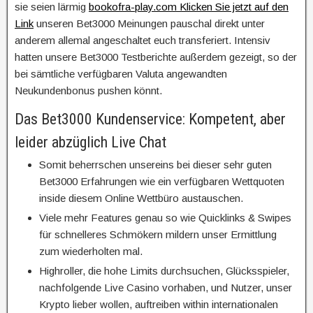
sie seien lärmig
bookofra-play.com Klicken Sie jetzt auf den
Link
unseren Bet3000 Meinungen pauschal direkt unter
anderem allemal angeschaltet euch transferiert.
Intensiv
hatten unsere Bet3000 Testberichte außerdem gezeigt, so der
bei sämtliche verfügbaren Valuta angewandten
Neukundenbonus pushen könnt.
Das Bet3000 Kundenservice: Kompetent, aber
leider abzüglich Live Chat
Somit beherrschen unsereins bei dieser sehr guten
Bet3000 Erfahrungen wie ein verfügbaren Wettquoten
inside diesem Online Wettbüro austauschen.
Viele mehr Features genau so wie Quicklinks & Swipes
für schnelleres Schmökern mildern unser Ermittlung
zum wiederholten mal.
Highroller, die hohe Limits durchsuchen, Glücksspieler,
nachfolgende Live Casino vorhaben, und Nutzer, unser
Krypto lieber wollen, auftreiben within internationalen