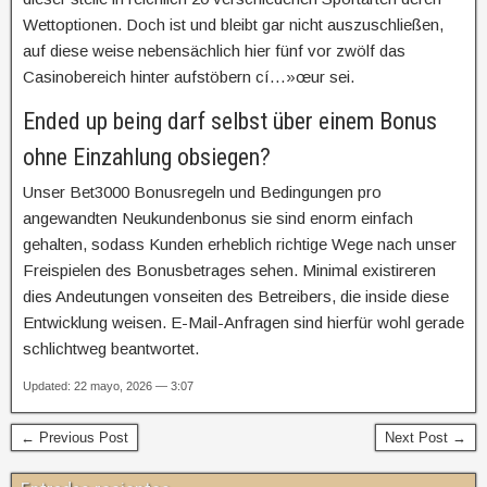
Wettoptionen. Doch ist und bleibt gar nicht auszuschließen,
auf diese weise nebensächlich hier fünf vor zwölf das
Casinobereich hinter aufstöbern cí…»œur sei.
Ended up being darf selbst über einem Bonus
ohne Einzahlung obsiegen?
Unser Bet3000 Bonusregeln und Bedingungen pro
angewandten Neukundenbonus sie sind enorm einfach
gehalten, sodass Kunden erheblich richtige Wege nach unser
Freispielen des Bonusbetrages sehen. Minimal existireren
dies Andeutungen vonseiten des Betreibers, die inside diese
Entwicklung weisen. E-Mail-Anfragen sind hierfür wohl gerade
schlichtweg beantwortet.
Updated: 22 mayo, 2026 — 3:07
← Previous Post
Next Post →