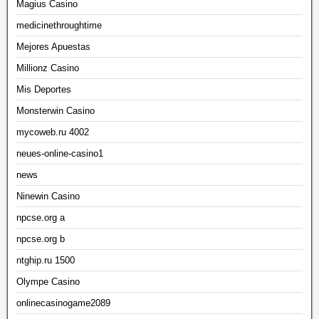
Magius Casino
medicinethroughtime
Mejores Apuestas
Millionz Casino
Mis Deportes
Monsterwin Casino
mycoweb.ru 4002
neues-online-casino1
news
Ninewin Casino
npcse.org a
npcse.org b
ntghip.ru 1500
Olympe Casino
onlinecasinogame2089