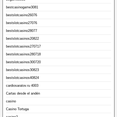
bestcasinogame3081
bestslotcasino26076
bestslotcasino27076
bestslotcasino28077
bestslotcasinos20822
bestslotcasinos270717
bestslotcasinos280718
bestslotcasinos300720
bestslotcasinos30823
bestslotcasinos40824
cardiosaratov.ru 4003
Cartas desde el andén
casino
Casino Tortuga
casino2