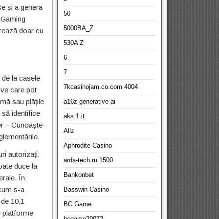
se și a genera
50
i iGaming
5000BA_Z
ucrează doar cu
530A Z
6
7
r de la casele
7kcasinojam.co.com 4004
ive care pot
imă sau plățile
a16z generative ai
să identifice
aks 1 it
er – Cunoaște-
Allz
glementările.
Aphrodite Casino
i autorizați.
arda-tech.ru 1500
oate duce la
Bankonbet
erale. În
 cum s-a
Basswin Casino
 de 10,1
BC Game
e platforme
bcgame29072