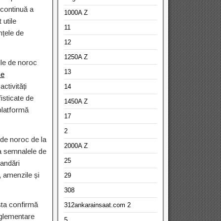
 continuă a
1000A Z
 utile
11
nțele de
12
1250A Z
ile de noroc
13
ne
ctivități
14
isticate de
1450A Z
 platformă
17
2
i de noroc de la
2000A Z
 la semnalele de
25
mandări
, amenzile și
29
308
sta confirmă
312ankarainsaat.com 2
reglementare
5