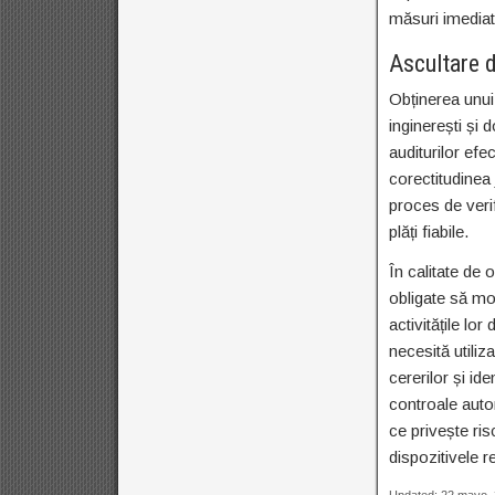
măsuri imediat
Ascultare 
Obținerea unui 
inginerești și 
auditurilor ef
corectitudinea
proces de verif
plăți fiabile.
În calitate de 
obligate să mon
activitățile lo
necesită utili
cererilor și id
controale auto
ce privește ris
dispozitivele r