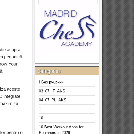
uție asupra
ea periodică,
(Know Your
Categorías
să
! Без рубрики
miza aceste
03_07_IT_AKS
C integrate,
04_07_PL_AKS
a maximiza
1
10
10 Best Workout Apps for
ilor pentru o
Beginners in 2026