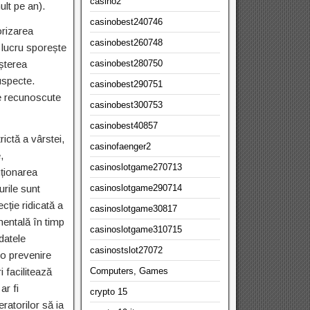
casino2
ult pe an).
casinobest240746
orizarea
casinobest260748
st lucru sporește
șterea
casinobest280750
suspecte.
casinobest290751
le recunoscute
casinobest300753
casinobest40857
ictă a vârstei,
casinofaenger2
,
casinoslotgame270713
uționarea
iurile sunt
casinoslotgame290714
ecție ridicată a
casinoslotgame30817
entală în timp
casinoslotgame310715
 datele
casinostslot27072
u o prevenire
i facilitează
Computers, Games
ar fi
crypto 15
ratorilor să ia