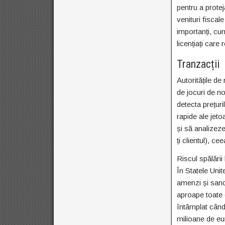
pentru a protej
venituri fiscal
importanți, cum
licențiați care
Tranzacții
Autoritățile de
de jocuri de n
detecta prețuri
rapide ale jet
și să analizez
ți clientul), c
Riscul spălării
În Statele Uni
amenzi și sancț
aproape toate c
întâmplat când
milioane de eu