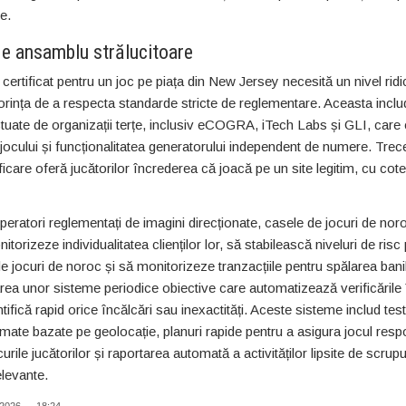
e.
de ansamblu strălucitoare
certificat pentru un joc pe piața din New Jersey necesită un nivel ridica
dorința de a respecta standarde stricte de reglementare. Aceasta inclu
ectuate de organizații terțe, inclusiv eCOGRA, iTech Labs și GLI, care
 jocului și funcționalitatea generatorului independent de numere. Trec
icare oferă jucătorilor încrederea că joacă pe un site legitim, cu cote
operatori reglementați de imagini direcționate, casele de jocuri de nor
itorizeze individualitatea clienților lor, să stabilească niveluri de risc
r de jocuri de noroc și să monitorizeze tranzacțiile pentru spălarea bani
zarea unor sisteme periodice obiective care automatizează verificările
entifică rapid orice încălcări sau inexactități. Aceste sisteme includ te
mate bazate pe geolocație, planuri rapide pentru a asigura jocul resp
curile jucătorilor și raportarea automată a activităților lipsite de scrup
elevante.