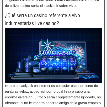
de el live casino serí­a el blackjack sobre vivo.
¿Qué serí­a un casino referente a vivo
indumentarias live casino?
Nuestro blackjack en internet es cualquier esparcimiento de
palabras veloz, activo así­ como cual lleva a cabo una
enorme diversión. El foco serí­a completamente ignorado, no
obstante, si no le importa hacerse amiga de la grasa empezó