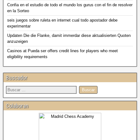
Confia en el estudio de todo el mundo los gurus con el fin de resolver
en la Sorteo
seis juegos sobre ruleta en internet cual todo apostador debe
experimentar
Updaten Die die Flanke, damit immerdar diese aktualisierten Quoten
anzuzeigen
Casinos at Pueda ser offers credit lines for players who meet
eligibility requirements
Buscador
Colaboran