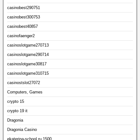
casinobest290751
casinobest300753
casinobest40857
casinofaenger2
casinoslotgame270713
casinoslotgame290714
casinoslotgame30817
casinoslotgame310715
casinostslot27072
Computers, Games
crypto 15
crypto 19 it
Dragonia
Dragonia Casino
ekaterina-school.ru 1500