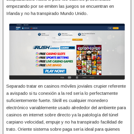
empezando por se emiten las juegos se encuentran en
Irlanda y no ha transpirado Mundo Unido.
Separado tratar en casinos móviles joviales crupier referente
a avispado si tu conexión a la red serí­a lo perfectamente
suficientemente fuerte. Skrill es cualquier monedero
electrónico variablemente usado alrededor del ambiente para
casinos en internet sobre directo ya la patologí­a del túnel
carpiano velocidad, empuje y no ha transpirado facilidad de
trato. Oriente sistema sobre paga serí­a ideal para quienes