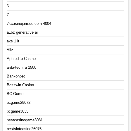
6
7
7kcasinojam.co.com 4004
a16z generative ai
aks 1 it
Allz
Aphrodite Casino
arda-tech.ru 1500
Bankonbet
Basswin Casino
BC Game
bcgame29072
bcgame3035
bestcasinogame3081
bestslotcasino26076