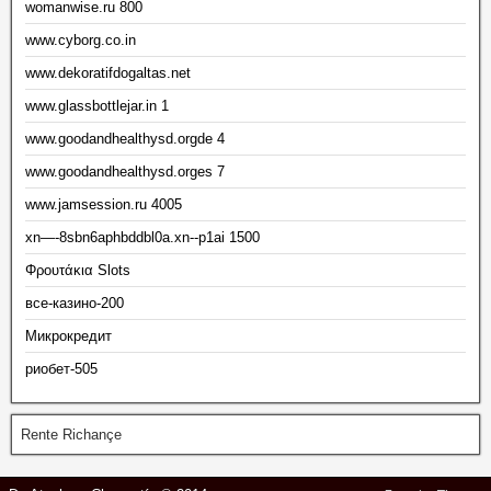
womanwise.ru 800
www.cyborg.co.in
www.dekoratifdogaltas.net
www.glassbottlejar.in 1
www.goodandhealthysd.orgde 4
www.goodandhealthysd.orges 7
www.jamsession.ru 4005
xn—-8sbn6aphbddbl0a.xn--p1ai 1500
Φρουτάκια Slots
все-казино-200
Микрокредит
риобет-505
Rente Richançe