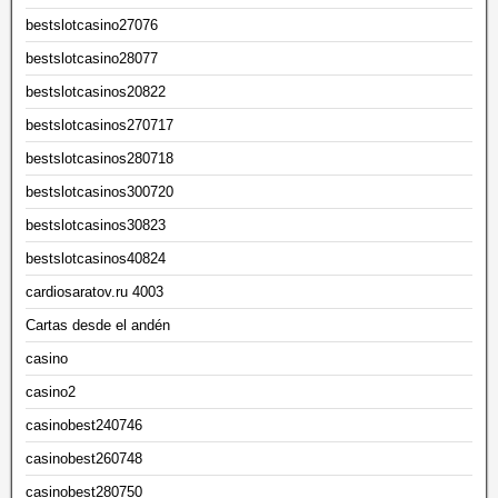
bestslotcasino27076
bestslotcasino28077
bestslotcasinos20822
bestslotcasinos270717
bestslotcasinos280718
bestslotcasinos300720
bestslotcasinos30823
bestslotcasinos40824
cardiosaratov.ru 4003
Cartas desde el andén
casino
casino2
casinobest240746
casinobest260748
casinobest280750