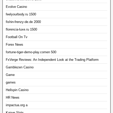
Evolve Casino
feelyourbody.ru 1500
fishin-frenzy-de.de 2000
florencia-luxe.ru 1500
Football On Tv
Forex News
fortune-tiger-demo-play.comen 500
FxVerge Reviews: An Independent Look at the Trading Platform
Gamblezen Casino
Game
games
Hellspin Casino
HR News
impactua.org a
Kaiser Slots