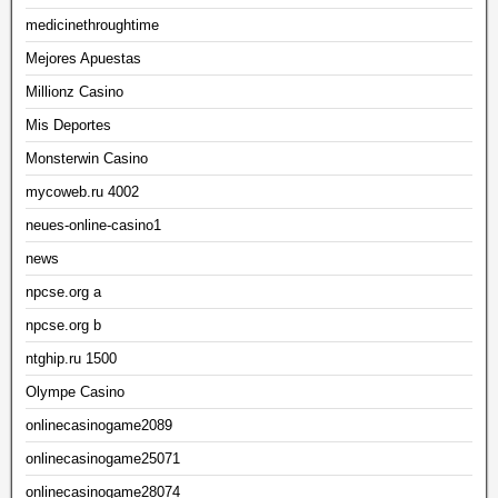
medicinethroughtime
Mejores Apuestas
Millionz Casino
Mis Deportes
Monsterwin Casino
mycoweb.ru 4002
neues-online-casino1
news
npcse.org a
npcse.org b
ntghip.ru 1500
Olympe Casino
onlinecasinogame2089
onlinecasinogame25071
onlinecasinogame28074