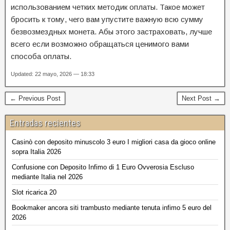
использованием четких методик оплаты. Такое может
бросить к тому, чего вам упустите важную всю сумму
безвозмездных монета. Абы этого застраховать, лучше
всего если возможно обращаться ценимого вами
способа оплаты.
Updated: 22 mayo, 2026 — 18:33
← Previous Post
Next Post →
Entradas recientes
Casinò con deposito minuscolo 3 euro I migliori casa da gioco online
sopra Italia 2026
Confusione con Deposito Infimo di 1 Euro Ovverosia Escluso
mediante Italia nel 2026
Slot ricarica 20
Bookmaker ancora siti trambusto mediante tenuta infimo 5 euro del
2026