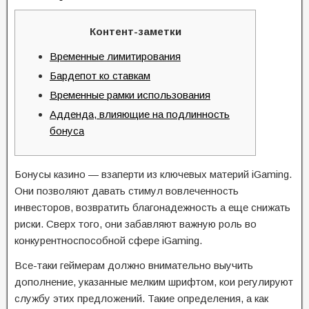
Контент-заметки
Временные лимитирования
Бардепот ко ставкам
Временные рамки использования
Адденда, влияющие на подлинность
бонуса
Бонусы казино — взаперти из ключевых материй iGaming.
Они позволяют давать стимул вовлеченность
инвесторов, возвратить благонадежность а еще снижать
риски. Сверх того, они забавляют важную роль во
конкурентноспособной сфере iGaming.
Все-таки геймерам должно внимательно выучить
дополнение, указанные мелким шрифтом, кои регулируют
службу этих предложений.
Такие определения, а как