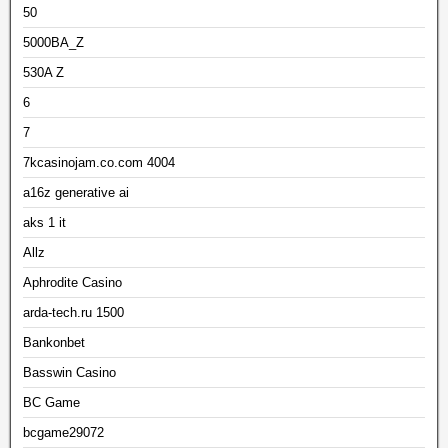
50
5000BA_Z
530A Z
6
7
7kcasinojam.co.com 4004
a16z generative ai
aks 1 it
Allz
Aphrodite Casino
arda-tech.ru 1500
Bankonbet
Basswin Casino
BC Game
bcgame29072