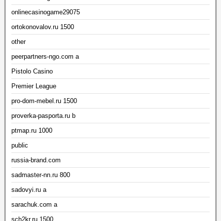
onlinecasinogame29075
ortokonovalov.ru 1500
other
peerpartners-ngo.com a
Pistolo Casino
Premier League
pro-dom-mebel.ru 1500
proverka-pasporta.ru b
ptmap.ru 1000
public
russia-brand.com
sadmaster-nn.ru 800
sadovyi.ru a
sarachuk.com a
sch2kr.ru 1500