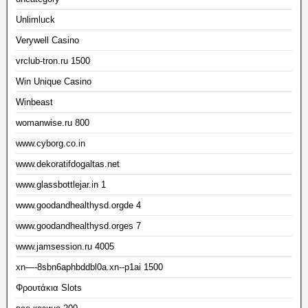
Unlimluck
Verywell Casino
vrclub-tron.ru 1500
Win Unique Casino
Winbeast
womanwise.ru 800
www.cyborg.co.in
www.dekoratifdogaltas.net
www.glassbottlejar.in 1
www.goodandhealthysd.orgde 4
www.goodandhealthysd.orges 7
www.jamsession.ru 4005
xn—-8sbn6aphbddbl0a.xn--p1ai 1500
Φρουτάκια Slots