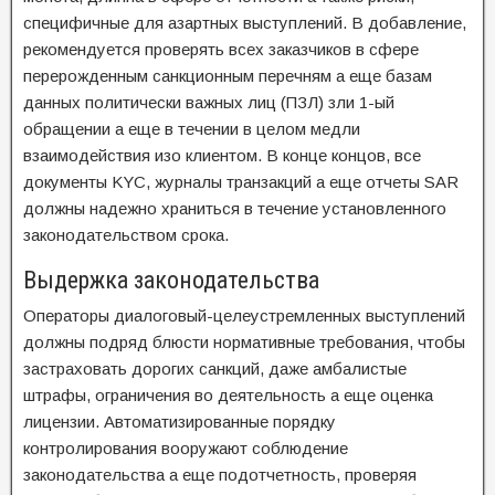
специфичные для азартных выступлений. В добавление,
рекомендуется проверять всех заказчиков в сфере
перерожденным санкционным перечням а еще базам
данных политически важных лиц (ПЗЛ) зли 1-ый
обращении а еще в течении в целом медли
взаимодействия изо клиентом. В конце концов, все
документы KYC, журналы транзакций а еще отчеты SAR
должны надежно храниться в течение установленного
законодательством срока.
Выдержка законодательства
Операторы диалоговый-целеустремленных выступлений
должны подряд блюсти нормативные требования, чтобы
застраховать дорогих санкций, даже амбалистые
штрафы, ограничения во деятельность а еще оценка
лицензии. Автоматизированные порядку
контролирования вооружают соблюдение
законодательства а еще подотчетность, проверяя