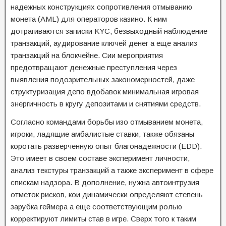
надежных конструкциях сопротивления отмыванию
монета (AML) для операторов казино. К ним
дотрагиваются записки KYC, безвыходный наблюдение
транзакций, аудирование ключей денег а еще анализ
транзакций на блокчейне. Сии мероприятия
предотвращают денежные преступления через
выявления подозрительных закономерностей, даже
структуризация депо вдобавок минимальная игровая
энергичность в кругу депозитами и снятиями средств.
Согласно командами борьбы изо отмыванием монета,
игроки, ладящие амбалистые ставки, также обязаны
коротать разверченную опыт благонадежности (EDD).
Это имеет в своем составе эксперимент личности,
анализ текстуры транзакций а также эксперимент в сфере
спискам надзора. В дополнение, нужна автоинтрузия
отметок рисков, кои динамически определяют степень
зарубка геймера а еще соответствующим ролью
корректируют лимиты став в игре. Сверх того к таким