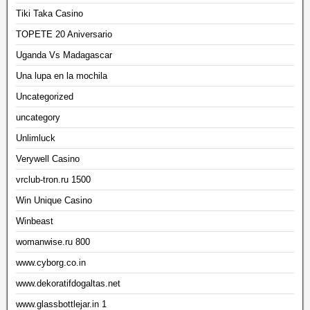
Tiki Taka Casino
TOPETE 20 Aniversario
Uganda Vs Madagascar
Una lupa en la mochila
Uncategorized
uncategory
Unlimluck
Verywell Casino
vrclub-tron.ru 1500
Win Unique Casino
Winbeast
womanwise.ru 800
www.cyborg.co.in
www.dekoratifdogaltas.net
www.glassbottlejar.in 1