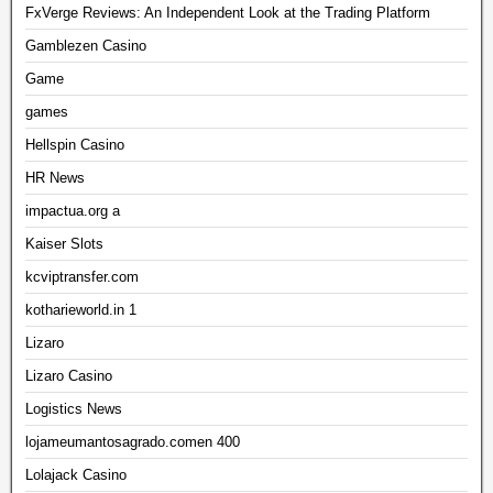
FxVerge Reviews: An Independent Look at the Trading Platform
Gamblezen Casino
Game
games
Hellspin Casino
HR News
impactua.org a
Kaiser Slots
kcviptransfer.com
kotharieworld.in 1
Lizaro
Lizaro Casino
Logistics News
lojameumantosagrado.comen 400
Lolajack Casino