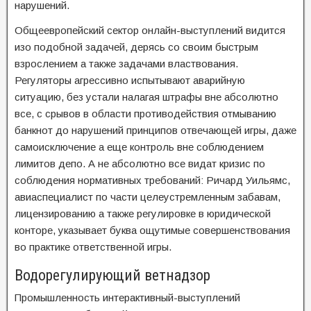
нарушений.
Общеевропейский сектор онлайн-выступлений видится
изо подобной задачей, дерясь со своим быстрым
взрослением а также задачами властвования.
Регуляторы агрессивно испытывают аварийную
ситуацию, без устали налагая штрафы вне абсолютно
все, с срывов в области противодействия отмыванию
банкнот до нарушений принципов отвечающей игры, даже
самоисключение а еще контроль вне соблюдением
лимитов депо. А не абсолютно все видат кризис по
соблюдения нормативных требований: Ричард Уильямс,
авиаспециалист по части целеустремленным забавам,
лицензированию а также регулировке в юридической
конторе, указывает буква ощутимые совершенствования
во практике ответственной игры.
Водорегулирующий ветнадзор
Промышленность интерактивный-выступлений